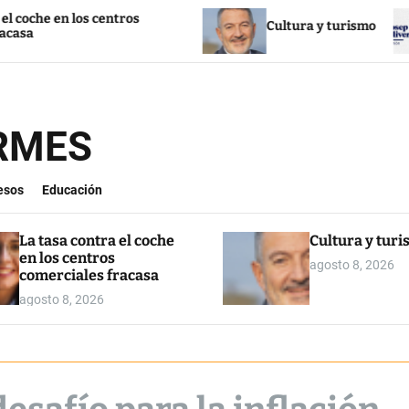
n los centros
Cultura y turismo
La
ORMES
esos
Educación
La tasa contra el coche
Cultura y tur
en los centros
agosto 8, 2026
comerciales fracasa
agosto 8, 2026