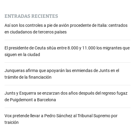
ENTRADAS RECIENTES
Así son los controles a pie de avión procedente de Italia: centrados
en ciudadanos de terceros países
El presidente de Ceuta sitúa entre 8.000 y 11.000 los migrantes que
siguen en la ciudad
Junqueras afirma que apoyarán las enmiendas de Junts en el
trámite de la financiación
Junts y Esquerra se enzarzan dos años después del regreso fugaz
de Puigdemont a Barcelona
Vox pretende llevar a Pedro Sánchez al Tribunal Supremo por
traición