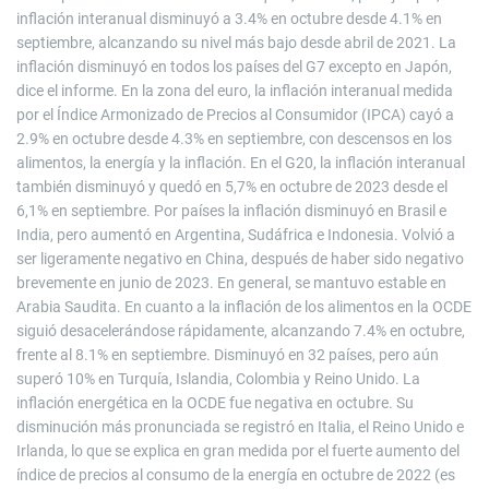
inflación interanual disminuyó a 3.4% en octubre desde 4.1% en
septiembre, alcanzando su nivel más bajo desde abril de 2021. La
inflación disminuyó en todos los países del G7 excepto en Japón,
dice el informe. En la zona del euro, la inflación interanual medida
por el Índice Armonizado de Precios al Consumidor (IPCA) cayó a
2.9% en octubre desde 4.3% en septiembre, con descensos en los
alimentos, la energía y la inflación. En el G20, la inflación interanual
también disminuyó y quedó en 5,7% en octubre de 2023 desde el
6,1% en septiembre. Por países la inflación disminuyó en Brasil e
India, pero aumentó en Argentina, Sudáfrica e Indonesia. Volvió a
ser ligeramente negativo en China, después de haber sido negativo
brevemente en junio de 2023. En general, se mantuvo estable en
Arabia Saudita. En cuanto a la inflación de los alimentos en la OCDE
siguió desacelerándose rápidamente, alcanzando 7.4% en octubre,
frente al 8.1% en septiembre. Disminuyó en 32 países, pero aún
superó 10% en Turquía, Islandia, Colombia y Reino Unido. La
inflación energética en la OCDE fue negativa en octubre. Su
disminución más pronunciada se registró en Italia, el Reino Unido e
Irlanda, lo que se explica en gran medida por el fuerte aumento del
índice de precios al consumo de la energía en octubre de 2022 (es