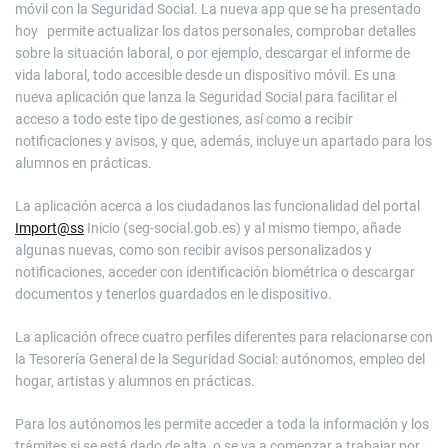
móvil con la Seguridad Social. La nueva app que se ha presentado
hoy permite actualizar los datos personales, comprobar detalles
sobre la situación laboral, o por ejemplo, descargar el informe de
vida laboral, todo accesible desde un dispositivo móvil. Es una
nueva aplicación que lanza la Seguridad Social para facilitar el
acceso a todo este tipo de gestiones, así como a recibir
notificaciones y avisos, y que, además, incluye un apartado para los
alumnos en prácticas.
La aplicación acerca a los ciudadanos las funcionalidad del portal
Import@ss
Inicio (seg-social.gob.es) y al mismo tiempo, añade
algunas nuevas, como son recibir avisos personalizados y
notificaciones, acceder con identificación biométrica o descargar
documentos y tenerlos guardados en le dispositivo.
La aplicación ofrece cuatro perfiles diferentes para relacionarse con
la Tesorería General de la Seguridad Social: autónomos, empleo del
hogar, artistas y alumnos en prácticas.
Para los autónomos les permite acceder a toda la información y los
trámites si se está dado de alta, o se va a comenzar a trabajar por