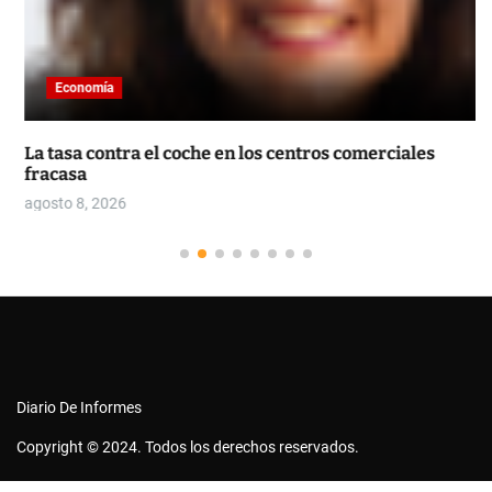
Economía
La tasa contra el coche en los centros comerciales
fracasa
agosto 8, 2026
Diario De Informes
Copyright © 2024. Todos los derechos reservados.