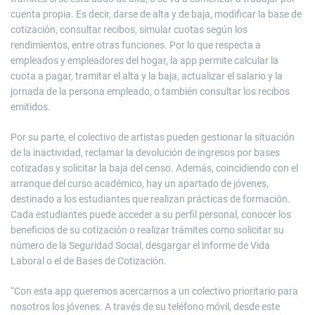
cuenta propia. Es decir, darse de alta y de baja, modificar la base de
cotización, consultar recibos, simular cuotas según los
rendimientos, entre otras funciones. Por lo que respecta a
empleados y empleadores del hogar, la app permite calcular la
cuota a pagar, tramitar el alta y la baja, actualizar el salario y la
jornada de la persona empleado, o también consultar los recibos
emitidos.
Por su parte, el colectivo de artistas pueden gestionar la situación
de la inactividad, reclamar la devolución de ingresos por bases
cotizadas y solicitar la baja del censo. Además, coincidiendo con el
arranque del curso académico, hay un apartado de jóvenes,
destinado a los estudiantes que realizan prácticas de formación.
Cada estudiantes puede acceder a su perfil personal, conocer los
beneficios de su cotización o realizar trámites como solicitar su
número de la Seguridad Social, desgargar el informe de Vida
Laboral o el de Bases de Cotización.
“Con esta app queremos acercarnos a un colectivo prioritario para
nosotros los jóvenes. A través de su teléfono móvil, desde este