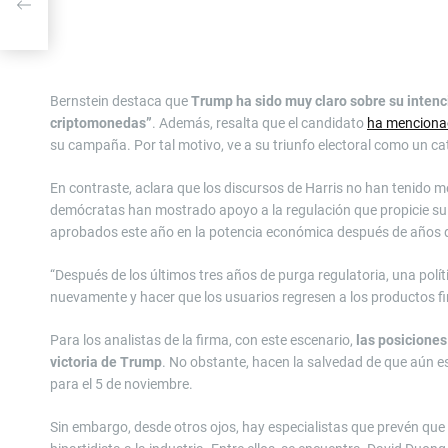
Bernstein destaca que
Trump ha sido muy claro sobre su intenci
criptomonedas”
. Además, resalta que el candidato
ha mencion
su campaña. Por tal motivo, ve a su triunfo electoral como un ca
En contraste, aclara que los discursos de Harris no han tenido m
demócratas han mostrado apoyo a la regulación que propicie su
aprobados este año en la potencia económica después de años 
“Después de los últimos tres años de purga regulatoria, una polí
nuevamente y hacer que los usuarios regresen a los productos fi
Para los analistas de la firma, con este escenario,
las posicione
victoria de Trump
. No obstante, hacen la salvedad de que aún es 
para el 5 de noviembre.
Sin embargo, desde otros ojos, hay especialistas que prevén que