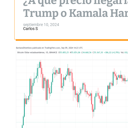
¿A qué precio llegarí
Trump o Kamala Har
septiembre 10, 2024
Carlos S