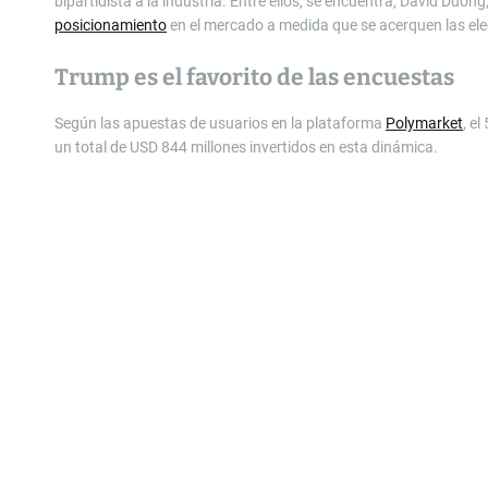
bipartidista a la industria. Entre ellos, se encuentra, David Duon
posicionamiento
en el mercado a medida que se acerquen las ele
Trump es el favorito de las encuestas
Según las apuestas de usuarios en la plataforma
Polymarket
, e
un total de USD 844 millones invertidos en esta dinámica.