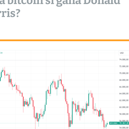
a bitcoin si gana Donald
ris?