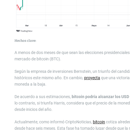
Hechos clave:
A menos de dos meses de que sean las elecciones presidenciales 
mercado de bitcoin (BTC).
Según la empresa de inversiones Bernstein, un triunfo del candi
históricos este mismo año. En cambio,
proyecta
que una victoria
moneda a la baja.
De acuerdo a sus estimaciones,
bitcoin podría alcanzar los USD
lo contrario, si triunfa Harris, considera que el precio de la mo
desde inicios del año.
Actualmente, como informó CriptoNoticias,
bitcoin
cotiza alred
desde hace seis meses. Esta fase ha tomado lugar desde que l