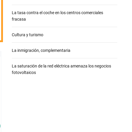
e
La tasa contra el coche en los centros comerciales
fracasa
Cultura y turismo
La inmigración, complementaria
La saturación de la red eléctrica amenaza los negocios
fotovoltaicos