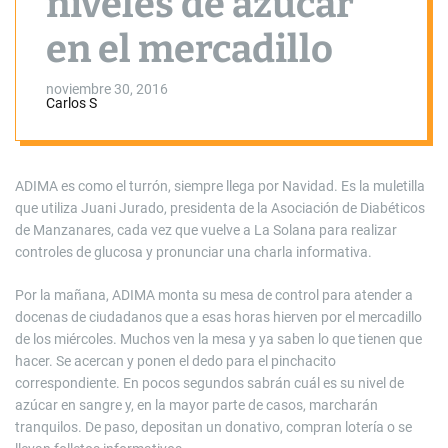
niveles de azúcar
en el mercadillo
noviembre 30, 2016
Carlos S
ADIMA es como el turrón, siempre llega por Navidad. Es la muletilla
que utiliza Juani Jurado, presidenta de la Asociación de Diabéticos
de Manzanares, cada vez que vuelve a La Solana para realizar
controles de glucosa y pronunciar una charla informativa.
Por la mañana, ADIMA monta su mesa de control para atender a
docenas de ciudadanos que a esas horas hierven por el mercadillo
de los miércoles. Muchos ven la mesa y ya saben lo que tienen que
hacer. Se acercan y ponen el dedo para el pinchacito
correspondiente. En pocos segundos sabrán cuál es su nivel de
azúcar en sangre y, en la mayor parte de casos, marcharán
tranquilos. De paso, depositan un donativo, compran lotería o se