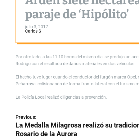
Arden siete hectárea
paraje de ‘Hipólito’
julio 3, 2017
Carlos S
Por otro lado, a las 11:10 horas del mismo día, se produjo un acci
Rodrigo con el resultado de daños materiales en dos vehículos.
El hecho tuvo lugar cuando el conductor del furgón marca Opel, m
Peñarroya, colisionando de forma fronto-lateral con el turismo 
La Policía Local realizó diligencias a prevención.
Previous:
N
La Medalla Milagrosa realizó su tradicio
a
Rosario de la Aurora