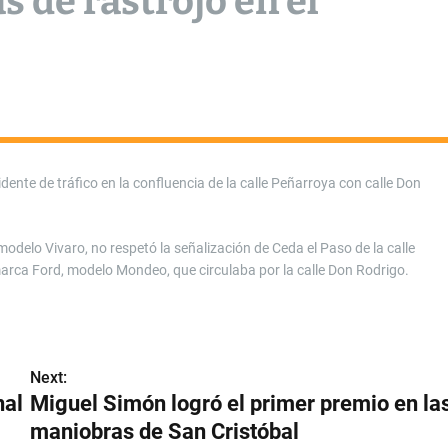
s de rastrojo en el
dente de tráfico en la confluencia de la calle Peñarroya con calle Don
odelo Vivaro, no respetó la señalización de Ceda el Paso de la calle
marca Ford, modelo Mondeo, que circulaba por la calle Don Rodrigo.
Next:
nal
Miguel Simón logró el primer premio en la
maniobras de San Cristóbal