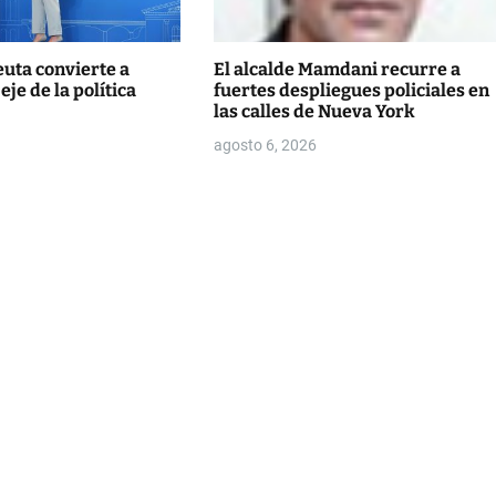
euta convierte a
El alcalde Mamdani recurre a
je de la política
fuertes despliegues policiales en
las calles de Nueva York
agosto 6, 2026