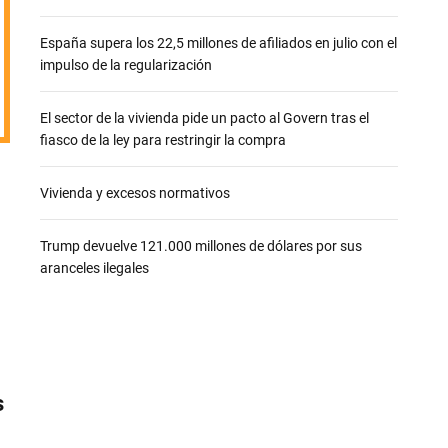
e
España supera los 22,5 millones de afiliados en julio con el
impulso de la regularización
El sector de la vivienda pide un pacto al Govern tras el
fiasco de la ley para restringir la compra
Vivienda y excesos normativos
Trump devuelve 121.000 millones de dólares por sus
aranceles ilegales
s