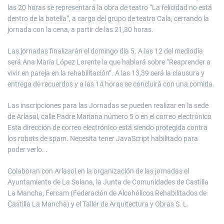
las 20 horas se representará la obra de teatro “La felicidad no está
dentro de la botella”, a cargo del grupo de teatro Cala, cerrando la
jornada con la cena, a partir de las 21,30 horas.
Las jornadas finalizarán el domingo día 5. A las 12 del mediodía
será Ana María López Lorente la que hablará sobre “Reaprender a
vivir en pareja en la rehabilitación”. A las 13,39 será la clausura y
entrega de recuerdos y a las 14 horas se concluirá con una comida.
Las inscripciones para las Jornadas se pueden realizar en la sede
de Arlasol, calle Padre Mariana número 5 o en el correo electrónico
Esta dirección de correo electrónico está siendo protegida contra
los robots de spam. Necesita tener JavaScript habilitado para
poder verlo. .
Colaboran con Arlasol en la organización de las jornadas el
Ayuntamiento de La Solana, la Junta de Comunidades de Castilla
La Mancha, Fercam (Federación de Alcohólicos Rehabilitados de
Castilla La Mancha) y el Taller de Arquitectura y Obras S. L.