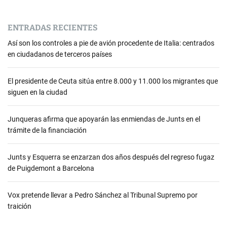
ENTRADAS RECIENTES
Así son los controles a pie de avión procedente de Italia: centrados
en ciudadanos de terceros países
El presidente de Ceuta sitúa entre 8.000 y 11.000 los migrantes que
siguen en la ciudad
Junqueras afirma que apoyarán las enmiendas de Junts en el
trámite de la financiación
Junts y Esquerra se enzarzan dos años después del regreso fugaz
de Puigdemont a Barcelona
Vox pretende llevar a Pedro Sánchez al Tribunal Supremo por
traición