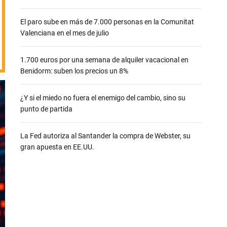
e
El paro sube en más de 7.000 personas en la Comunitat
Valenciana en el mes de julio
1.700 euros por una semana de alquiler vacacional en
Benidorm: suben los precios un 8%
¿Y si el miedo no fuera el enemigo del cambio, sino su
punto de partida
La Fed autoriza al Santander la compra de Webster, su
gran apuesta en EE.UU.