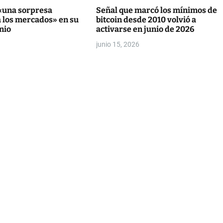
 «una sorpresa
Señal que marcó los mínimos de
a los mercados» en su
bitcoin desde 2010 volvió a
nio
activarse en junio de 2026
junio 15, 2026