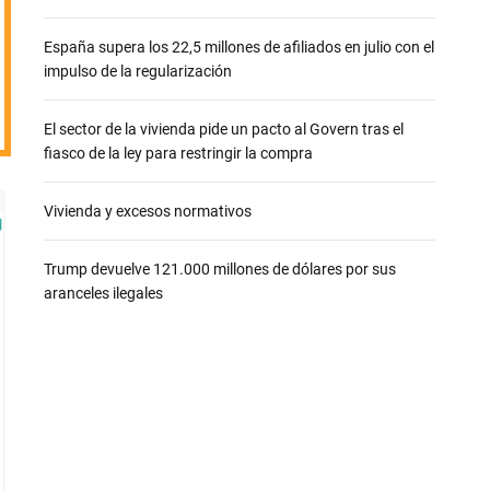
e
España supera los 22,5 millones de afiliados en julio con el
impulso de la regularización
El sector de la vivienda pide un pacto al Govern tras el
fiasco de la ley para restringir la compra
Vivienda y excesos normativos
Trump devuelve 121.000 millones de dólares por sus
aranceles ilegales