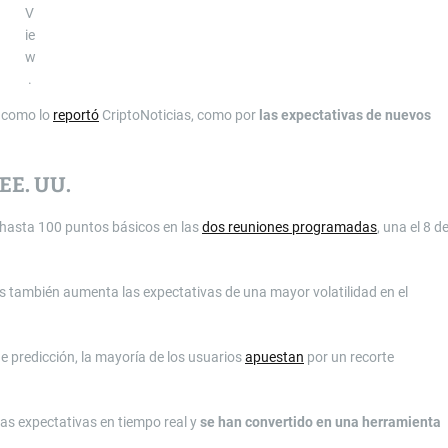
V
ie
w
.
, como lo
reportó
CriptoNoticias, como por
las expectativas de nuevos
 EE. UU.
 hasta 100 puntos básicos en las
dos reuniones programadas
, una el 8 d
s también aumenta las expectativas de una mayor volatilidad en el
 predicción, la mayoría de los usuarios
apuestan
por un recorte
las expectativas en tiempo real y
se han convertido en una herramienta