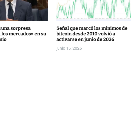
 «una sorpresa
Señal que marcó los mínimos de
a los mercados» en su
bitcoin desde 2010 volvió a
nio
activarse en junio de 2026
junio 15, 2026