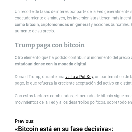
Un recorte de tasas de interés por parte de la Fed generalmente
endeudamiento disminuyen, los inversionistas tienen más incent
como bitcoin, criptomonedas en general
y acciones bursátiles. 
aumento de su precio.
Trump paga con bitcoin
Otro elemento que ha podido contribuir al incremento del precio 
estadounidense con la moneda digital
.
Donald Trump, durante una
visita a PubKey
, un bar temático de 
pago, lo que refuerza la creciente aceptación del activo en distin
Con estos factores combinados, el mercado de bitcoin sigue most
movimientos de la Fed y a los desarrollos políticos, sobre todo 
Previous:
N
«Bitcoin está en su fase decisiva»: