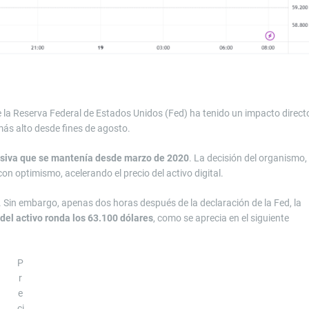
 de la Reserva Federal de Estados Unidos (Fed) ha tenido un impacto direct
más alto desde fines de agosto.
esiva que se mantenía desde marzo de 2020
. La decisión del organismo,
on optimismo, acelerando el precio del activo digital.
s. Sin embargo, apenas dos horas después de la declaración de la Fed, la
 del activo ronda los 63.100 dólares
, como se aprecia en el siguiente
P
r
e
ci