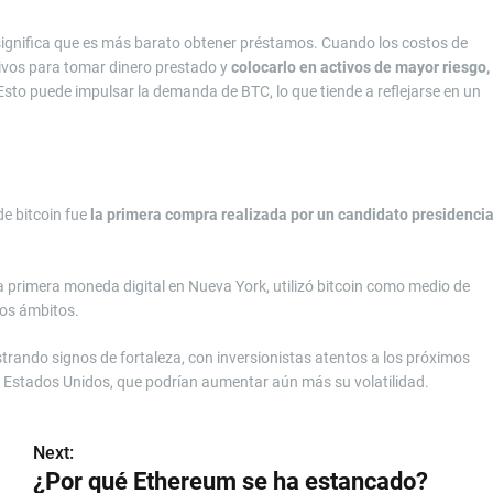
 significa que es más barato obtener préstamos. Cuando los costos de
ivos para tomar dinero prestado y
colocarlo en activos de mayor riesgo,
Esto puede impulsar la demanda de BTC, lo que tiende a reflejarse en un
de bitcoin fue
la primera compra realizada por un candidato presidencia
la primera moneda digital en Nueva York, utilizó bitcoin como medio de
tos ámbitos.
rando signos de fortaleza, con inversionistas atentos a los próximos
en Estados Unidos, que podrían aumentar aún más su volatilidad.
Next:
¿Por qué Ethereum se ha estancado?