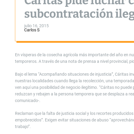
Cáritas pide luchar c
subcontratación ile
julio 16, 2015
Carlos S
En vísperas de la cosecha agrícola más importante del año en nu
temporeros. A través de una nota de prensa a nivel provincial, pi
Bajo el lema “Acompañando situaciones de injusticia”, Cáritas in
nuestras localidades cuando llega la recolección, una temporada 
ven aquí una posibilidad de negocio ilegítimo. “Cáritas no puede
reduzcan y rebajen a la persona temporera que se desplaza a real
comunicado-.
Reclaman que la falta de justicia social y los recortes produci
empobrecidos”. Exigen evitar situaciones de abuso “aprovechánd
trabajo”.