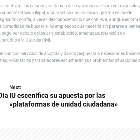
n contrato, los salarios por debajo de lo que marca el convenio agrícola 
la subcontratación ilegal, una práctica que no cesa y que “no se puede
el agricultor confía, a veces desconociendo lo que conlleva, aunque en otra
a comodidad de buscarle los empleados que necesita sin pararse a pensa
 pago por debajo del salario establecido, amenazas, retención de
ciadas a la Guardia Civil.
atención con servicios de acogida y dando respuesta a necesidades básica
emás, voluntarios y trabajadores escucharán sus problemas: situaciones 
Next:
Día
IU escenifica su apuesta por las
«plataformas de unidad ciudadana»