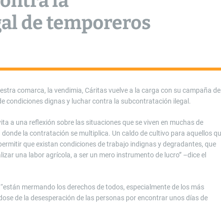
ontra la
gal de temporeros
estra comarca, la vendimia, Cáritas vuelve a la carga con su campaña de
de condiciones dignas y luchar contra la subcontratación ilegal.
vita a una reflexión sobre las situaciones que se viven en muchas de
donde la contratación se multiplica. Un caldo de cultivo para aquellos q
 permitir que existan condiciones de trabajo indignas y degradantes, que
izar una labor agrícola, a ser un mero instrumento de lucro” –dice el
dos “están mermando los derechos de todos, especialmente de los más
ose de la desesperación de las personas por encontrar unos días de