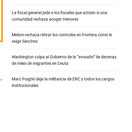
e
La fiscal general pide a los fiscales que actúen si una
comunidad rechaza acoger menores
Meloni rechaza retirar los controles en frontera como le
exige Sánchez
Washington culpa al Gobierno de la “invasión” de decenas
de miles de migrantes en Ceuta
Marc Puigtió deja la militancia de ERC y todos los cargos
ue
institucionales