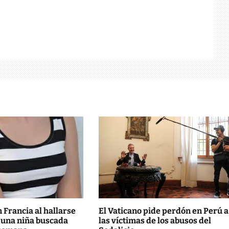
Francia al hallarse
El Vaticano pide perdón en Perú a
 una niña buscada
las víctimas de los abusos del