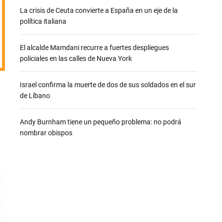
e
La crisis de Ceuta convierte a España en un eje de la
política italiana
El alcalde Mamdani recurre a fuertes despliegues
policiales en las calles de Nueva York
Israel confirma la muerte de dos de sus soldados en el sur
de Líbano
Andy Burnham tiene un pequeño problema: no podrá
nombrar obispos