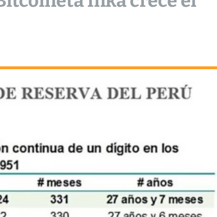
Bitcoineta Inka crece el