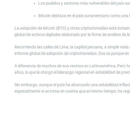
Los pueblos y sectores más vulnerables del país s
Bitcoin destaca en el país suramericano como una h
La adopción de bitcoin (BTC) y otras criptomonedas está tomando
global de activos digitales elaborado por la firma de análisis de 
Recorriendo las calles de Lima, la capital peruana, a simple vista
informe global de adopción de criptomonedas. Eso es porque en
A diferencia de muchos de sus vecinos en Latinoamérica, Perú 
años, lo que le otorgó el liderazgo regional en estabilidad de pre
Sin embargo, aunque el país ha alcanzado una estabilidad inflac
especialmente si se toma en cuenta que al mismo tiempo, ha reg