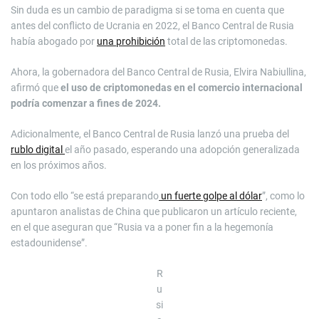
Sin duda es un cambio de paradigma si se toma en cuenta que
antes del conflicto de Ucrania en 2022, el Banco Central de Rusia
había abogado por
una prohibición
total de las criptomonedas.
Ahora, la gobernadora del Banco Central de Rusia, Elvira Nabiullina,
afirmó que
el uso de criptomonedas en el comercio internacional
podría comenzar a fines de 2024.
Adicionalmente, el Banco Central de Rusia lanzó una prueba del
rublo digital
el año pasado, esperando una adopción generalizada
en los próximos años.
Con todo ello “se está preparando
un fuerte golpe al dólar
”, como lo
apuntaron analistas de China que publicaron un artículo reciente,
en el que aseguran que “Rusia va a poner fin a la hegemonía
estadounidense”.
R
u
si