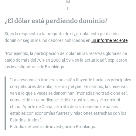
M
I.
¿El dólar está perdiendo dominio?
Si, es la respuesta a la pregunta de si ¿el dólar está perdiendo
dominio? según los indicadores publicados en
un informe reciente
.
“Por ejemplo, la participación del dólar en las reservas globales ha
caído de más del 70% en 2000 al 59% en la actualidad”, explicaron
los investigadores de Brookings.
“Las reservas extranjeras no están fluyendo hacia los principales
competidores del dólar, el euro y el yen. En cambio, las reservas
van a lo que a veces se denominan “monedas no tradicionales”,
como el dólar canadiense, el dólar australiano y el renminbi
chino. Aparte de China, se trata de las monedas de países
estables con economías fuertes y relaciones estrechas con los
Estados Unidos”.
Estudio del centro de investigación Brookings.