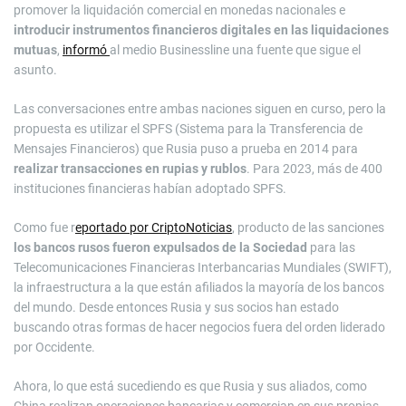
promover la liquidación comercial en monedas nacionales e
introducir instrumentos financieros digitales en las liquidaciones
mutuas
,
informó
al medio Businessline una fuente que sigue el
asunto.
Las conversaciones entre ambas naciones siguen en curso, pero la
propuesta es utilizar el SPFS (Sistema para la Transferencia de
Mensajes Financieros) que Rusia puso a prueba en 2014 para
realizar transacciones en rupias y rublos
. Para 2023, más de 400
instituciones financieras habían adoptado SPFS.
Como fue r
eportado por CriptoNoticias
, producto de las sanciones
los bancos rusos fueron expulsados de la Sociedad
para las
Telecomunicaciones Financieras Interbancarias Mundiales (SWIFT),
la infraestructura a la que están afiliados la mayoría de los bancos
del mundo. Desde entonces Rusia y sus socios han estado
buscando otras formas de hacer negocios fuera del orden liderado
por Occidente.
Ahora, lo que está sucediendo es que Rusia y sus aliados, como