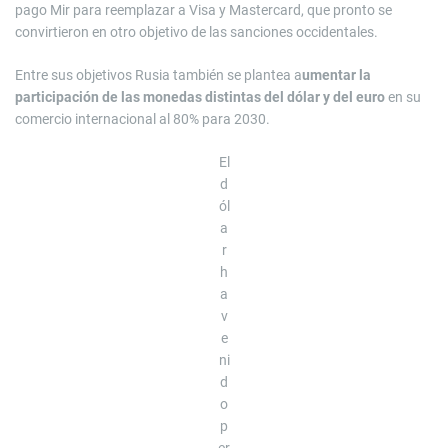
pago Mir para reemplazar a Visa y Mastercard, que pronto se
convirtieron en otro objetivo de las sanciones occidentales.
Entre sus objetivos Rusia también se plantea a
umentar la
participación de las monedas distintas del dólar y del euro
en su
comercio internacional al 80% para 2030.
El
d
ól
a
r
h
a
v
e
ni
d
o
p