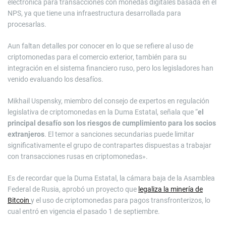
electrónica para transacciones con monedas digitales basada en el
NPS, ya que tiene una infraestructura desarrollada para
procesarlas.
Aun faltan detalles por conocer en lo que se refiere al uso de
criptomonedas para el comercio exterior, también para su
integración en el sistema financiero ruso, pero los legisladores han
venido evaluando los desafíos.
Mikhail Uspensky, miembro del consejo de expertos en regulación
legislativa de criptomonedas en la Duma Estatal, señala que “
el
principal desafío son los riesgos de cumplimiento para los socios
extranjeros
. El temor a sanciones secundarias puede limitar
significativamente el grupo de contrapartes dispuestas a trabajar
con transacciones rusas en criptomonedas».
Es de recordar que la Duma Estatal, la cámara baja de la Asamblea
Federal de Rusia, aprobó un proyecto que
legaliza la minería de
Bitcoin
y el uso de criptomonedas para pagos transfronterizos, lo
cual entró en vigencia el pasado 1 de septiembre.