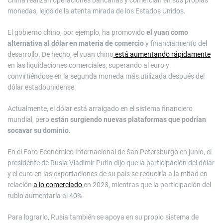
China realizan operaciones bancarias y comercian en sus propias
monedas, lejos de la atenta mirada de los Estados Unidos.
El gobierno chino, por ejemplo, ha promovido
el yuan como
alternativa al dólar en materia de comercio
y financiamiento del
desarrollo. De hecho, el yuan chino
está aumentando rápidamente
en las liquidaciones comerciales, superando al euro y
convirtiéndose en la segunda moneda más utilizada después del
dólar estadounidense.
Actualmente, el dólar está arraigado en el sistema financiero
mundial, pero
están surgiendo nuevas plataformas que podrían
socavar su dominio.
En el Foro Económico Internacional de San Petersburgo en junio, el
presidente de Rusia Vladimir Putin dijo que la participación del dólar
y el euro en las exportaciones de su país se reduciría a la mitad en
relación
a lo comerciado
en 2023, mientras que la participación del
rublo aumentaría al 40%.
Para lograrlo, Rusia también se apoya en su propio sistema de