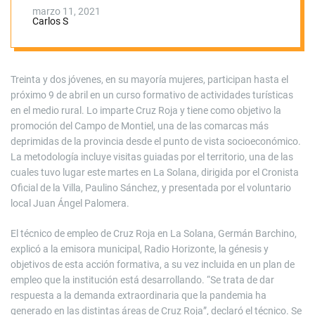
promocionar el
marzo 11, 2021
Carlos S
Campo de Montiel
Treinta y dos jóvenes, en su mayoría mujeres, participan hasta el
próximo 9 de abril en un curso formativo de actividades turísticas
en el medio rural. Lo imparte Cruz Roja y tiene como objetivo la
promoción del Campo de Montiel, una de las comarcas más
deprimidas de la provincia desde el punto de vista socioeconómico.
La metodología incluye visitas guiadas por el territorio, una de las
cuales tuvo lugar este martes en La Solana, dirigida por el Cronista
Oficial de la Villa, Paulino Sánchez, y presentada por el voluntario
local Juan Ángel Palomera.
El técnico de empleo de Cruz Roja en La Solana, Germán Barchino,
explicó a la emisora municipal, Radio Horizonte, la génesis y
objetivos de esta acción formativa, a su vez incluida en un plan de
empleo que la institución está desarrollando. “Se trata de dar
respuesta a la demanda extraordinaria que la pandemia ha
generado en las distintas áreas de Cruz Roja”, declaró el técnico. Se