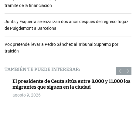
trámite de la financiación
Junts y Esquerra se enzarzan dos años después del regreso fugaz
de Puigdemont a Barcelona
Vox pretende llevar a Pedro Sánchez al Tribunal Supremo por
traición
TAMBIÉN TE PUEDE INTERESAR:
El presidente de Ceuta sitúa entre 8.000 y 11.000 los
migrantes que siguen en la ciudad
agosto 9, 2026