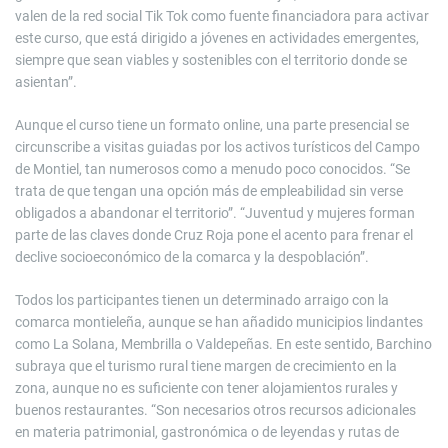
valen de la red social Tik Tok como fuente financiadora para activar
este curso, que está dirigido a jóvenes en actividades emergentes,
siempre que sean viables y sostenibles con el territorio donde se
asientan”.
Aunque el curso tiene un formato online, una parte presencial se
circunscribe a visitas guiadas por los activos turísticos del Campo
de Montiel, tan numerosos como a menudo poco conocidos. “Se
trata de que tengan una opción más de empleabilidad sin verse
obligados a abandonar el territorio”. “Juventud y mujeres forman
parte de las claves donde Cruz Roja pone el acento para frenar el
declive socioeconómico de la comarca y la despoblación”.
Todos los participantes tienen un determinado arraigo con la
comarca montieleña, aunque se han añadido municipios lindantes
como La Solana, Membrilla o Valdepeñas. En este sentido, Barchino
subraya que el turismo rural tiene margen de crecimiento en la
zona, aunque no es suficiente con tener alojamientos rurales y
buenos restaurantes. “Son necesarios otros recursos adicionales
en materia patrimonial, gastronómica o de leyendas y rutas de