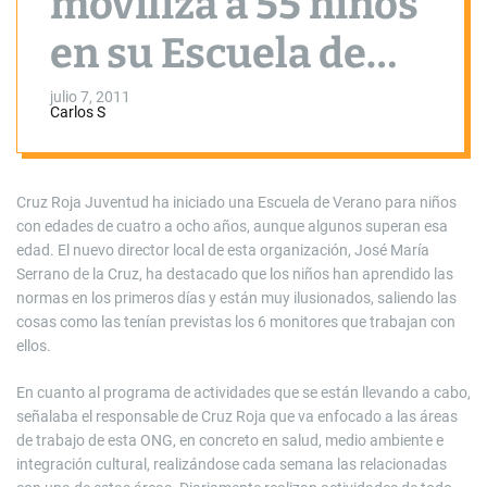
moviliza a 55 niños
en su Escuela de
Verano
julio 7, 2011
Carlos S
Cruz Roja Juventud ha iniciado una Escuela de Verano para niños
con edades de cuatro a ocho años, aunque algunos superan esa
edad. El nuevo director local de esta organización, José María
Serrano de la Cruz, ha destacado que los niños han aprendido las
normas en los primeros días y están muy ilusionados, saliendo las
cosas como las tenían previstas los 6 monitores que trabajan con
ellos.
En cuanto al programa de actividades que se están llevando a cabo,
señalaba el responsable de Cruz Roja que va enfocado a las áreas
de trabajo de esta ONG, en concreto en salud, medio ambiente e
integración cultural, realizándose cada semana las relacionadas