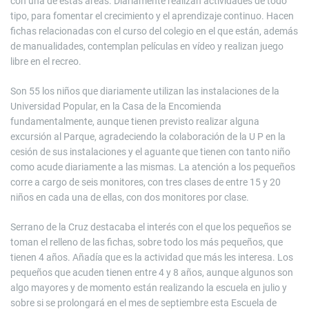
con una de estas áreas. Diariamente realizan actividades de todo
tipo, para fomentar el crecimiento y el aprendizaje continuo. Hacen
fichas relacionadas con el curso del colegio en el que están, además
de manualidades, contemplan películas en vídeo y realizan juego
libre en el recreo.
Son 55 los niños que diariamente utilizan las instalaciones de la
Universidad Popular, en la Casa de la Encomienda
fundamentalmente, aunque tienen previsto realizar alguna
excursión al Parque, agradeciendo la colaboración de la U P en la
cesión de sus instalaciones y el aguante que tienen con tanto niño
como acude diariamente a las mismas. La atención a los pequeños
corre a cargo de seis monitores, con tres clases de entre 15 y 20
niños en cada una de ellas, con dos monitores por clase.
Serrano de la Cruz destacaba el interés con el que los pequeños se
toman el relleno de las fichas, sobre todo los más pequeños, que
tienen 4 años. Añadía que es la actividad que más les interesa. Los
pequeños que acuden tienen entre 4 y 8 años, aunque algunos son
algo mayores y de momento están realizando la escuela en julio y
sobre si se prolongará en el mes de septiembre esta Escuela de