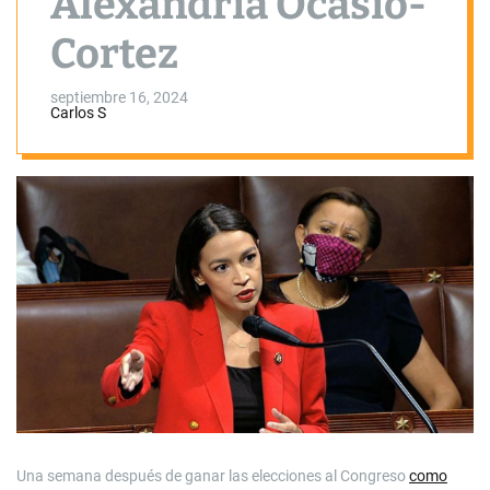
Alexandria Ocasio-
Cortez
septiembre 16, 2024
Carlos S
Una semana después de ganar las elecciones al Congreso
como