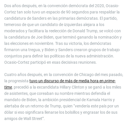
Dos años después, en la convención demócrata del 2020, Ocasio-
Cortez tan solo tuvo un espacio de 90 segundos para respaldar la
candidatura de Sanders en las primarias demócratas. El partido,
temeroso de que un candidato de izquierdas alejara a los
moderados y facilitara la reelección de Donald Trump, se volcó con
la candidatura de Joe Biden, que terminó ganando la nominación y
las elecciones en noviembre. Tras su victoria, los demócratas
firmaron una tregua, y Biden y Sanders crearon grupos de trabajo
conjuntos para definir las políticas de la nueva administración.
Ocasio-Cortez participó en esas decisivas reuniones.
Cuatro años después, en la convención de Chicago del mes pasado,
la progresista
tuvo un discurso de más de media hora en
prime-
time
, precedió a la excandidata Hillary Clinton y se ganó a los miles
de asistentes, que coreaban su nombre mientras defendía el
mandato de Biden, la ambición presidencial de Kamala Harris y
alertaba de un retorno de Trump, quien “vendería este país por un
dólar si eso significara llenarse los bolsillos y engrasar los de sus
amigos de Wall Street”.