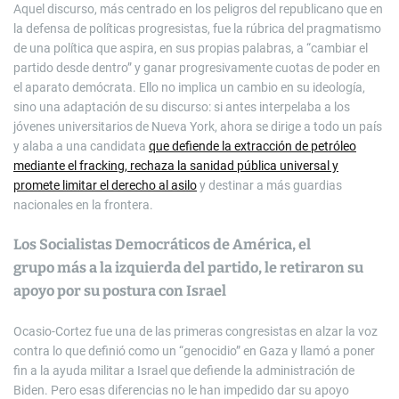
Aquel discurso, más centrado en los peligros del republicano que en
la defensa de políticas progresistas, fue la rúbrica del pragmatismo
de una política que aspira, en sus propias palabras, a “cambiar el
partido desde dentro” y ganar progresivamente cuotas de poder en
el aparato demócrata. Ello no implica un cambio en su ideología,
sino una adaptación de su discurso: si antes interpelaba a los
jóvenes universitarios de Nueva York, ahora se dirige a todo un país
y alaba a una candidata
que defiende la extracción de petróleo
mediante el fracking, rechaza la sanidad pública universal y
promete limitar el derecho al asilo
y destinar a más guardias
nacionales en la frontera.
Los Socialistas Democráticos de América, el
grupo más a la izquierda del partido, le retiraron su
apoyo por su postura con Israel
Ocasio-Cortez fue una de las primeras congresistas en alzar la voz
contra lo que definió como un “genocidio” en Gaza y llamó a poner
fin a la ayuda militar a Israel que defiende la administración de
Biden. Pero esas diferencias no le han impedido dar su apoyo