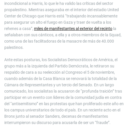
incondicional a Harris, lo que le ha valido las críticas del sector
propalestino. Mientras aseguraba en el interior del estadio United
Center de Chicago que Harris está “trabajando incansablemente
para asegurar un alto el fuego en Gaza y traer de vuelta a los
rehenes a casa”,
miles de manifestantes al exterior del recinto
la
señalaban con sus cánticos, a ella y a otros miembros de la Squad,
como una de las facilitadoras de la masacre de más de 40.000
palestinos.
Ante estas posturas, los Socialistas Democráticos de América, el
grupo más a la izquierda del Partido Demócrata, le retiraron su
respaldo de cara a su reelección al Congreso el 5 de noviembre,
cuando además de la Casa Blanca se renovará la totalidad de la
Cámara de Representantes y un tercio del Senado. En un largo
comunicado, los socialistas la acusaron de “profunda traición” tras
participar en un evento con líderes de la comunidad judía en contra
del “antisemitismo” en las protestas que han proliferado este año en
los campus universitarios de todo el país. En un reciente acto en el
Bronx junto al senador Sanders, decenas de manifestantes
interrumpieron su discurso para acusarla de ser un “fraude”.