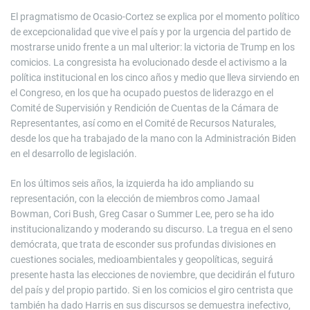
El pragmatismo de Ocasio-Cortez se explica por el momento político
de excepcionalidad que vive el país y por la urgencia del partido de
mostrarse unido frente a un mal ulterior: la victoria de Trump en los
comicios. La congresista ha evolucionado desde el activismo a la
política institucional en los cinco años y medio que lleva sirviendo en
el Congreso, en los que ha ocupado puestos de liderazgo en el
Comité de Supervisión y Rendición de Cuentas de la Cámara de
Representantes, así como en el Comité de Recursos Naturales,
desde los que ha trabajado de la mano con la Administración Biden
en el desarrollo de legislación.
En los últimos seis años, la izquierda ha ido ampliando su
representación, con la elección de miembros como Jamaal
Bowman, Cori Bush, Greg Casar o Summer Lee, pero se ha ido
institucionalizando y moderando su discurso. La tregua en el seno
demócrata, que trata de esconder sus profundas divisiones en
cuestiones sociales, medioambientales y geopolíticas, seguirá
presente hasta las elecciones de noviembre, que decidirán el futuro
del país y del propio partido. Si en los comicios el giro centrista que
también ha dado Harris en sus discursos se demuestra inefectivo,