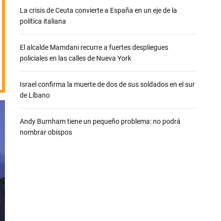
e
La crisis de Ceuta convierte a España en un eje de la
política italiana
El alcalde Mamdani recurre a fuertes despliegues
policiales en las calles de Nueva York
Israel confirma la muerte de dos de sus soldados en el sur
de Líbano
Andy Burnham tiene un pequeño problema: no podrá
nombrar obispos