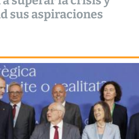
 a superar la crisis y
ad sus aspiraciones