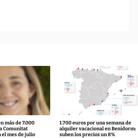
en más de 7.000
1.700 euros por una semana de
la Comunitat
alquiler vacacional en Benidorm:
 el mes de julio
suben los precios un 8%