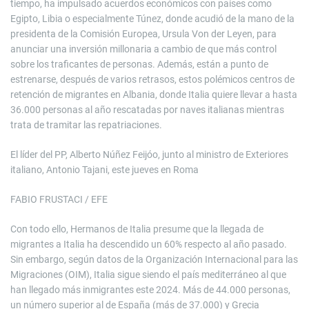
tiempo, ha impulsado acuerdos económicos con países como
Egipto, Libia o especialmente Túnez, donde acudió de la mano de la
presidenta de la Comisión Europea, Ursula Von der Leyen, para
anunciar una inversión millonaria a cambio de que más control
sobre los traficantes de personas. Además, están a punto de
estrenarse, después de varios retrasos, estos polémicos centros de
retención de migrantes en Albania, donde Italia quiere llevar a hasta
36.000 personas al año rescatadas por naves italianas mientras
trata de tramitar las repatriaciones.
El líder del PP, Alberto Núñez Feijóo, junto al ministro de Exteriores
italiano, Antonio Tajani, este jueves en Roma
FABIO FRUSTACI / EFE
Con todo ello, Hermanos de Italia presume que la llegada de
migrantes a Italia ha descendido un 60% respecto al año pasado.
Sin embargo, según datos de la Organización Internacional para las
Migraciones (OIM), Italia sigue siendo el país mediterráneo al que
han llegado más inmigrantes este 2024. Más de 44.000 personas,
un número superior al de España (más de 37.000) y Grecia