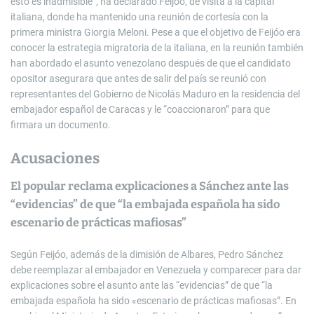
esto es inadmisible”, ha declarado Feijóo, de visita a la capital
italiana, donde ha mantenido una reunión de cortesía con la
primera ministra Giorgia Meloni. Pese a que el objetivo de Feijóo era
conocer la estrategia migratoria de la italiana, en la reunión también
han abordado el asunto venezolano después de que el candidato
opositor asegurara que antes de salir del país se reunió con
representantes del Gobierno de Nicolás Maduro en la residencia del
embajador español de Caracas y le “coaccionaron” para que
firmara un documento.
Acusaciones
El popular reclama explicaciones a Sánchez ante las
“evidencias” de que “la embajada española ha sido
escenario de prácticas mafiosas”
Según Feijóo, además de la dimisión de Albares, Pedro Sánchez
debe reemplazar al embajador en Venezuela y comparecer para dar
explicaciones sobre el asunto ante las “evidencias” de que “la
embajada española ha sido «escenario de prácticas mafiosas”. En