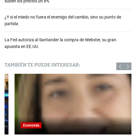
suben los precios un 8%
¿Y si el miedo no fuera el enemigo del cambio, sino su punto de
partida
La Fed autoriza al Santander la compra de Webster, su gran
apuesta en EE.UU.
TAMBIÉN TE PUEDE INTERESAR:
Economía