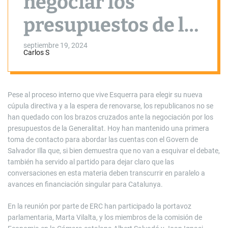
negociar los
presupuestos de la
Generalitat sin
septiembre 19, 2024
Carlos S
avances en
financiación
Pese al proceso interno que vive Esquerra para elegir su nueva
cúpula directiva y a la espera de renovarse, los republicanos no se
singular
han quedado con los brazos cruzados ante la negociación por los
presupuestos de la Generalitat. Hoy han mantenido una primera
toma de contacto para abordar las cuentas con el Govern de
Salvador Illa que, si bien demuestra que no van a esquivar el debate,
también ha servido al partido para dejar claro que las
conversaciones en esta materia deben transcurrir en paralelo a
avances en financiación singular para Catalunya.
En la reunión por parte de ERC han participado la portavoz
parlamentaria, Marta Vilalta, y los miembros de la comisión de