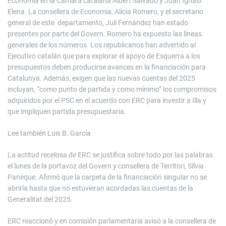
Economia en la Cámara catalana Albert Salvadó y Joan Ignasi
Elena. La consellera de Economia, Alícia Romero, y el secretario
general de este departamento, Juli Fernández han estado
presentes por parte del Govern. Romero ha expuesto las líneas
generales de los números. Los republicanos han advertido al
Ejecutivo catalán que para explorar el apoyo de Esquerra a los
presupuestos deben producirse avances en la financiación para
Catalunya. Además, exigen que las nuevas cuentas del 2025
incluyan, “como punto de partida y como mínimo” los compromisos
adquiridos por el PSC en el acuerdo con ERC para investir a Illa y
que impliquen partida presupuestaria.
Lee también
Luis B. García
La actitud recelosa de ERC se justifica sobre todo por las palabras
el lunes de la portavoz del Govern y consellera de Territori, Sílvia
Paneque. Afirmó que la carpeta de la financiación singular no se
abriría hasta que no estuvieran acordadas las cuentas de la
Generalitat del 2025.
ERC reaccionó y en comisión parlamentaria avisó a la consellera de