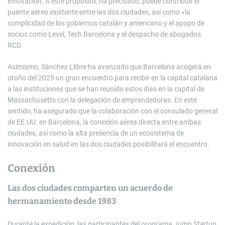
innovación. A este propósito, ha precisado, puede contribuir el
puente aéreo existente entre las dos ciudades, así como «la
complicidad de los gobiernos catalán y americano y el apopo de
socios como Level, Tech Barcelona y el despacho de abogados
RCD.
Asimismo, Sánchez Llibre ha avanzado que Barcelona acogerá en
otoño del 2025 un gran encuentro para recibir en la capital catalana
a las instituciones que se han reunido estos días en la capital de
Massachusetts con la delegación de emprendedoras. En este
sentido, ha asegurado que la colaboración con el consulado general
de EE.UU. en Barcelona, la conexión aérea directa entre ambas
ciudades, así como la alta presencia de un ecosistema de
innovación en salud en las dos ciudades posibilitará el encuentro.
Conexión
Las dos ciudades comparten un acuerdo de
hermanamiento desde 1983
Durante la expedición, las participantes del programa
Jump Startup