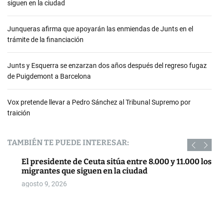
siguen en la ciudad
Junqueras afirma que apoyarán las enmiendas de Junts en el
trámite de la financiación
Junts y Esquerra se enzarzan dos años después del regreso fugaz
de Puigdemont a Barcelona
Vox pretende llevar a Pedro Sánchez al Tribunal Supremo por
traición
TAMBIÉN TE PUEDE INTERESAR:
El presidente de Ceuta sitúa entre 8.000 y 11.000 los
migrantes que siguen en la ciudad
agosto 9, 2026