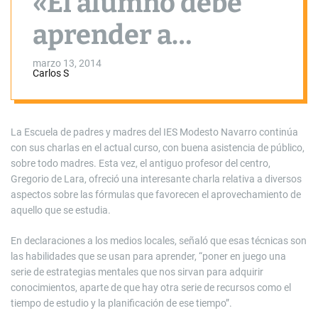
«El alumno debe
aprender a
interpretar al
marzo 13, 2014
Carlos S
profesor»
La Escuela de padres y madres del IES Modesto Navarro continúa
con sus charlas en el actual curso, con buena asistencia de público,
sobre todo madres. Esta vez, el antiguo profesor del centro,
Gregorio de Lara, ofreció una interesante charla relativa a diversos
aspectos sobre las fórmulas que favorecen el aprovechamiento de
aquello que se estudia.
En declaraciones a los medios locales, señaló que esas técnicas son
las habilidades que se usan para aprender, “poner en juego una
serie de estrategias mentales que nos sirvan para adquirir
conocimientos, aparte de que hay otra serie de recursos como el
tiempo de estudio y la planificación de ese tiempo”.