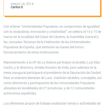
celebra en Cáceres
marzo 14, 2014
Carlos S
Con el lema “Universidades Populares, un compromiso de igualdad
con la ciudadanía, innovación y creatividad”, se celebra el 14 y 15 de
marzo en la localidad del Casar de Cáceres, la Asamblea General y
las Jornadas Técnicas de la Federación de las Universidades
Populares de España, que sentarán las bases del futuro
funcionamiento de estas instituciones.
Representando a la UP de La Solana participan el alcalde, Luis Díaz
Cacho, y la directora, Amalia Romero de Ávila, pero además en la
mesa inaugural participará el presidente de la Diputación de Ciudad
Real, el solanero Nemesio de Lara. Asistirán alcaldes, concejales, así
como directores y participantes de las Universidades Populares
ubicadas en localidades de 27 provincias, y de 12 comunidades
autónomas españolas.
Los diferentes grupos de trabajo analizarán temas y actividades de