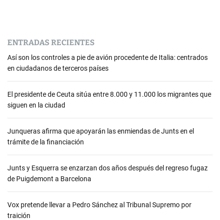
s
ENTRADAS RECIENTES
Así son los controles a pie de avión procedente de Italia: centrados
en ciudadanos de terceros países
El presidente de Ceuta sitúa entre 8.000 y 11.000 los migrantes que
siguen en la ciudad
Junqueras afirma que apoyarán las enmiendas de Junts en el
trámite de la financiación
Junts y Esquerra se enzarzan dos años después del regreso fugaz
de Puigdemont a Barcelona
Vox pretende llevar a Pedro Sánchez al Tribunal Supremo por
traición