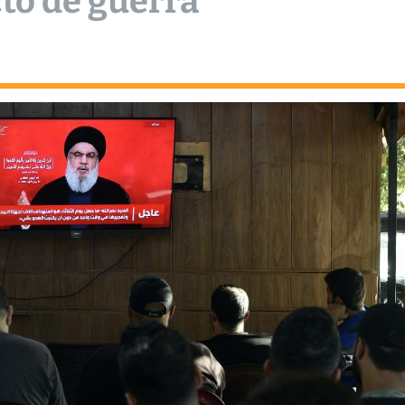
to de guerra