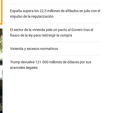
e
España supera los 22,5 millones de afiliados en julio con el
impulso de la regularización
El sector de la vivienda pide un pacto al Govern tras el
fiasco de la ley para restringir la compra
Vivienda y excesos normativos
Trump devuelve 121.000 millones de dólares por sus
aranceles ilegales