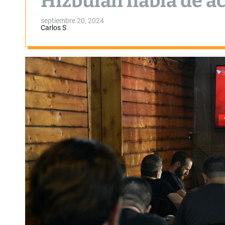
Hizbulah habla de ac
septiembre 20, 2024
Carlos S