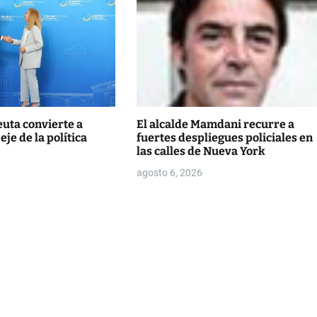
euta convierte a
El alcalde Mamdani recurre a
je de la política
fuertes despliegues policiales en
las calles de Nueva York
agosto 6, 2026