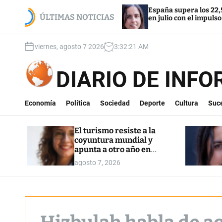
S
a mundial y
España supera los 22,5 millones de afilia
k
ÚLTIMAS NOTICIAS
en julio con el impulso de la regularizaci
i
p
viernes, agosto 7 2026
3
:
32
:
23
AM
t
o
c
DIARIO DE INF
o
n
t
Economía
Política
Sociedad
Deporte
Cultura
Suc
e
n
El turismo resiste a la
t
coyuntura mundial y
apunta a otro año en
máximos
agosto 7, 2026