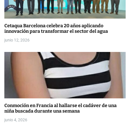
t
r
Cetaqua Barcelona celebra 20 años aplicando
a
innovación para transformar el sector del agua
d
junio 12, 2026
a
s
Conmoción en Francia al hallarse el cadáver de una
niña buscada durante una semana
junio 4, 2026