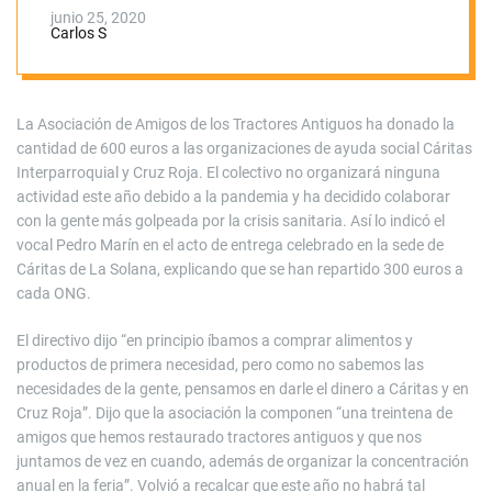
dona 600 euros
junio 25, 2020
Carlos S
La Asociación de Amigos de los Tractores Antiguos ha donado la
cantidad de 600 euros a las organizaciones de ayuda social Cáritas
Interparroquial y Cruz Roja. El colectivo no organizará ninguna
actividad este año debido a la pandemia y ha decidido colaborar
con la gente más golpeada por la crisis sanitaria. Así lo indicó el
vocal Pedro Marín en el acto de entrega celebrado en la sede de
Cáritas de La Solana, explicando que se han repartido 300 euros a
cada ONG.
El directivo dijo “en principio íbamos a comprar alimentos y
productos de primera necesidad, pero como no sabemos las
necesidades de la gente, pensamos en darle el dinero a Cáritas y en
Cruz Roja”. Dijo que la asociación la componen “una treintena de
amigos que hemos restaurado tractores antiguos y que nos
juntamos de vez en cuando, además de organizar la concentración
anual en la feria”. Volvió a recalcar que este año no habrá tal