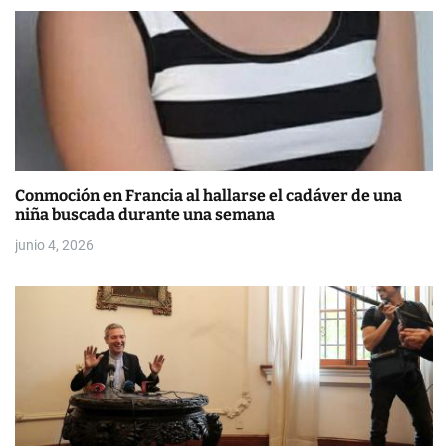
a
s
Conmoción en Francia al hallarse el cadáver de una
niña buscada durante una semana
junio 4, 2026