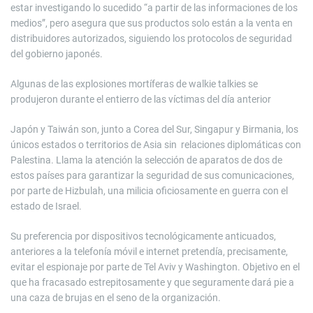
estar investigando lo sucedido “a partir de las informaciones de los
medios”, pero asegura que sus productos solo están a la venta en
distribuidores autorizados, siguiendo los protocolos de seguridad
del gobierno japonés.
Algunas de las explosiones mortíferas de walkie talkies se
produjeron durante el entierro de las víctimas del día anterior
Japón y Taiwán son, junto a Corea del Sur, Singapur y Birmania, los
únicos estados o territorios de Asia sin relaciones diplomáticas con
Palestina. Llama la atención la selección de aparatos de dos de
estos países para garantizar la seguridad de sus comunicaciones,
por parte de Hizbulah, una milicia oficiosamente en guerra con el
estado de Israel.
Su preferencia por dispositivos tecnológicamente anticuados,
anteriores a la telefonía móvil e internet pretendía, precisamente,
evitar el espionaje por parte de Tel Aviv y Washington. Objetivo en el
que ha fracasado estrepitosamente y que seguramente dará pie a
una caza de brujas en el seno de la organización.