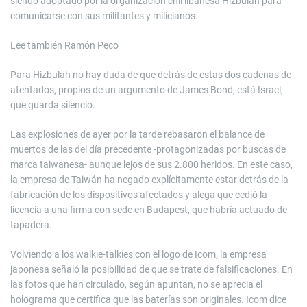
siendo adoptado por la organización chií libanesa Hizbulah para
comunicarse con sus militantes y milicianos.
Lee también
Ramón Peco
Para Hizbulah no hay duda de que detrás de estas dos cadenas de
atentados, propios de un argumento de James Bond, está Israel,
que guarda silencio.
Las explosiones de ayer por la tarde rebasaron el balance de
muertos de las del día precedente -protagonizadas por buscas de
marca taiwanesa- aunque lejos de sus 2.800 heridos. En este caso,
la empresa de Taiwán ha negado explícitamente estar detrás de la
fabricación de los dispositivos afectados y alega que cedió la
licencia a una firma con sede en Budapest, que habría actuado de
tapadera.
Volviendo a los walkie-talkies con el logo de Icom, la empresa
japonesa señaló la posibilidad de que se trate de falsificaciones. En
las fotos que han circulado, según apuntan, no se aprecia el
holograma que certifica que las baterías son originales. Icom dice