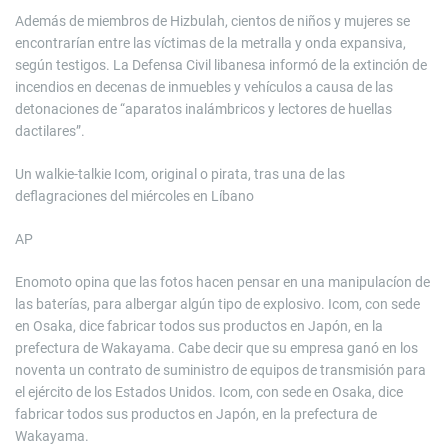
Además de miembros de Hizbulah, cientos de niños y mujeres se
encontrarían entre las víctimas de la metralla y onda expansiva,
según testigos. La Defensa Civil libanesa informó de la extinción de
incendios en decenas de inmuebles y vehículos a causa de las
detonaciones de “aparatos inalámbricos y lectores de huellas
dactilares”.
Un walkie-talkie Icom, original o pirata, tras una de las
deflagraciones del miércoles en Líbano
AP
Enomoto opina que las fotos hacen pensar en una manipulacíon de
las baterías, para albergar algún tipo de explosivo. Icom, con sede
en Osaka, dice fabricar todos sus productos en Japón, en la
prefectura de Wakayama. Cabe decir que su empresa ganó en los
noventa un contrato de suministro de equipos de transmisión para
el ejército de los Estados Unidos. Icom, con sede en Osaka, dice
fabricar todos sus productos en Japón, en la prefectura de
Wakayama.