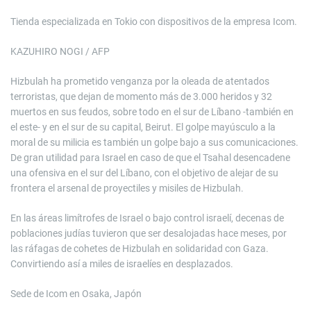
Tienda especializada en Tokio con dispositivos de la empresa Icom.
KAZUHIRO NOGI / AFP
Hizbulah ha prometido venganza por la oleada de atentados
terroristas, que dejan de momento más de 3.000 heridos y 32
muertos en sus feudos, sobre todo en el sur de Líbano -también en
el este- y en el sur de su capital, Beirut. El golpe mayúsculo a la
moral de su milicia es también un golpe bajo a sus comunicaciones.
De gran utilidad para Israel en caso de que el Tsahal desencadene
una ofensiva en el sur del Líbano, con el objetivo de alejar de su
frontera el arsenal de proyectiles y misiles de Hizbulah.
En las áreas limítrofes de Israel o bajo control israelí, decenas de
poblaciones judías tuvieron que ser desalojadas hace meses, por
las ráfagas de cohetes de Hizbulah en solidaridad con Gaza.
Convirtiendo así a miles de israelíes en desplazados.
Sede de Icom en Osaka, Japón