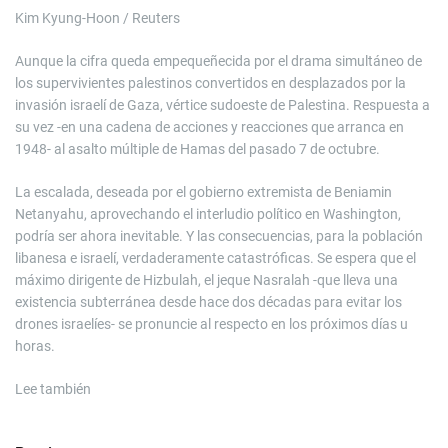
Kim Kyung-Hoon / Reuters
Aunque la cifra queda empequeñecida por el drama simultáneo de
los supervivientes palestinos convertidos en desplazados por la
invasión israelí de Gaza, vértice sudoeste de Palestina. Respuesta a
su vez -en una cadena de acciones y reacciones que arranca en
1948- al asalto múltiple de Hamas del pasado 7 de octubre.
La escalada, deseada por el gobierno extremista de Beniamin
Netanyahu, aprovechando el interludio político en Washington,
podría ser ahora inevitable. Y las consecuencias, para la población
libanesa e israelí, verdaderamente catastróficas. Se espera que el
máximo dirigente de Hizbulah, el jeque Nasralah -que lleva una
existencia subterránea desde hace dos décadas para evitar los
drones israelíes- se pronuncie al respecto en los próximos días u
horas.
Lee también