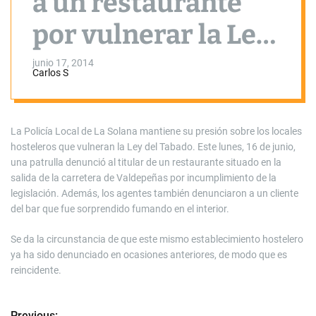
a un restaurante
por vulnerar la Ley
del Tabaco
junio 17, 2014
Carlos S
La Policía Local de La Solana mantiene su presión sobre los locales
hosteleros que vulneran la Ley del Tabado. Este lunes, 16 de junio,
una patrulla denunció al titular de un restaurante situado en la
salida de la carretera de Valdepeñas por incumplimiento de la
legislación. Además, los agentes también denunciaron a un cliente
del bar que fue sorprendido fumando en el interior.
Se da la circunstancia de que este mismo establecimiento hostelero
ya ha sido denunciado en ocasiones anteriores, de modo que es
reincidente.
Previous: