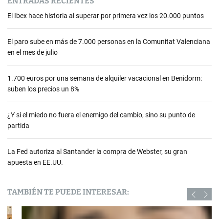
ENTRADAS RECIENTES
El Ibex hace historia al superar por primera vez los 20.000 puntos
El paro sube en más de 7.000 personas en la Comunitat Valenciana
en el mes de julio
1.700 euros por una semana de alquiler vacacional en Benidorm:
suben los precios un 8%
¿Y si el miedo no fuera el enemigo del cambio, sino su punto de
partida
La Fed autoriza al Santander la compra de Webster, su gran
apuesta en EE.UU.
TAMBIÉN TE PUEDE INTERESAR: