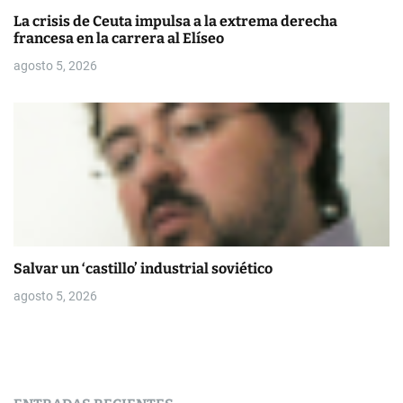
La crisis de Ceuta impulsa a la extrema derecha
francesa en la carrera al Elíseo
agosto 5, 2026
Salvar un ‘castillo’ industrial soviético
agosto 5, 2026