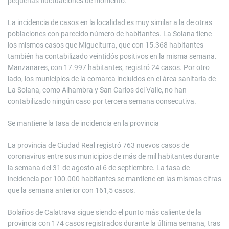
pequeñas fluctuaciones de momento.
La incidencia de casos en la localidad es muy similar a la de otras
poblaciones con parecido número de habitantes. La Solana tiene
los mismos casos que Miguelturra, que con 15.368 habitantes
también ha contabilizado veintidós positivos en la misma semana.
Manzanares, con 17.997 habitantes, registró 24 casos. Por otro
lado, los municipios de la comarca incluidos en el área sanitaria de
La Solana, como Alhambra y San Carlos del Valle, no han
contabilizado ningún caso por tercera semana consecutiva.
Se mantiene la tasa de incidencia en la provincia
La provincia de Ciudad Real registró 763 nuevos casos de
coronavirus entre sus municipios de más de mil habitantes durante
la semana del 31 de agosto al 6 de septiembre. La tasa de
incidencia por 100.000 habitantes se mantiene en las mismas cifras
que la semana anterior con 161,5 casos.
Bolaños de Calatrava sigue siendo el punto más caliente de la
provincia con 174 casos registrados durante la última semana, tras