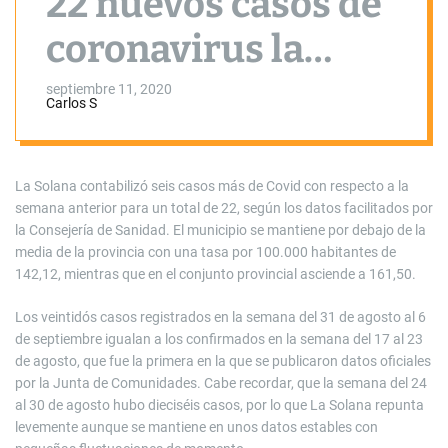
22 nuevos casos de
coronavirus la
última semana
septiembre 11, 2020
Carlos S
La Solana contabilizó seis casos más de Covid con respecto a la
semana anterior para un total de 22, según los datos facilitados por
la Consejería de Sanidad. El municipio se mantiene por debajo de la
media de la provincia con una tasa por 100.000 habitantes de
142,12, mientras que en el conjunto provincial asciende a 161,50.
Los veintidós casos registrados en la semana del 31 de agosto al 6
de septiembre igualan a los confirmados en la semana del 17 al 23
de agosto, que fue la primera en la que se publicaron datos oficiales
por la Junta de Comunidades. Cabe recordar, que la semana del 24
al 30 de agosto hubo dieciséis casos, por lo que La Solana repunta
levemente aunque se mantiene en unos datos estables con