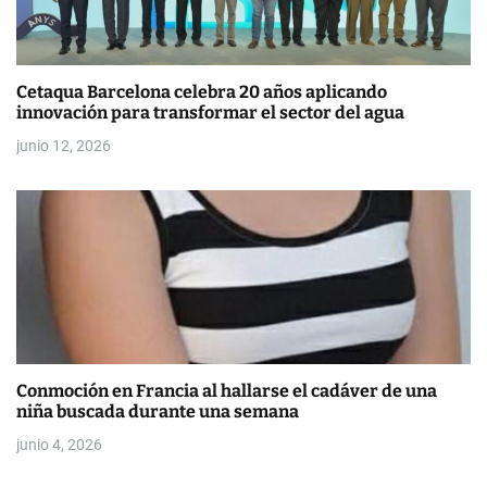
t
r
Cetaqua Barcelona celebra 20 años aplicando
a
innovación para transformar el sector del agua
d
junio 12, 2026
a
s
Conmoción en Francia al hallarse el cadáver de una
niña buscada durante una semana
junio 4, 2026