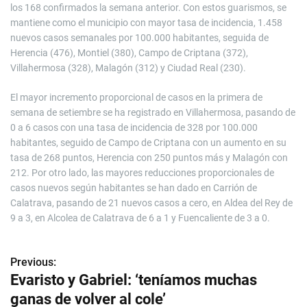
los 168 confirmados la semana anterior. Con estos guarismos, se
mantiene como el municipio con mayor tasa de incidencia, 1.458
nuevos casos semanales por 100.000 habitantes, seguida de
Herencia (476), Montiel (380), Campo de Criptana (372),
Villahermosa (328), Malagón (312) y Ciudad Real (230).
El mayor incremento proporcional de casos en la primera de
semana de setiembre se ha registrado en Villahermosa, pasando de
0 a 6 casos con una tasa de incidencia de 328 por 100.000
habitantes, seguido de Campo de Criptana con un aumento en su
tasa de 268 puntos, Herencia con 250 puntos más y Malagón con
212. Por otro lado, las mayores reducciones proporcionales de
casos nuevos según habitantes se han dado en Carrión de
Calatrava, pasando de 21 nuevos casos a cero, en Aldea del Rey de
9 a 3, en Alcolea de Calatrava de 6 a 1 y Fuencaliente de 3 a 0.
Previous:
N
Evaristo y Gabriel: ‘teníamos muchas
a
ganas de volver al cole’