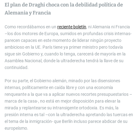
El plan de Draghi choca con la debilidad política de
Alemania y Francia
Como recordábamos en un
reciente boletín
, ni Alemania ni Francia
–los dos motores de Europa, sumidos en profundas crisis internas-
parecen capaces en este momento de liderar ningún proyecto
ambicioso en la UE. París tiene ya primer ministro pero todavía
sigue sin Gobierno y, cuando lo tenga, carecerá de mayoría en la
Asamblea Nacional, donde la ultraderecha tendrá la llave de su
continuidad.
Por su parte, el Gobierno alemán, minado por las disensiones
internas, políticamente en caída libre y con una economía
renqueante a la que va a aplicar nuevos recortes presupuestarios –
marca de la casa-, no está en mejor disposición para elevar la
mirada y replantearse su intransigente ortodoxia. Es más, la
presión interna es tal –con la ultraderecha apretando las tuercas en
el tema de la inmigración- que Berlín incluso parece abdicar de su
europeísmo.