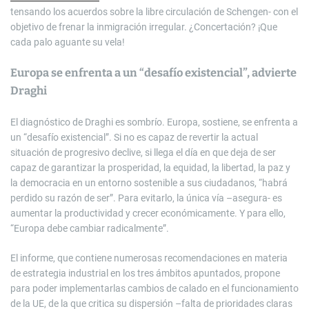
tensando los acuerdos sobre la libre circulación de Schengen- con el
objetivo de frenar la inmigración irregular. ¿Concertación? ¡Que
cada palo aguante su vela!
Europa se enfrenta a un “desafío existencial”, advierte
Draghi
El diagnóstico de Draghi es sombrío. Europa, sostiene, se enfrenta a
un “desafío existencial”. Si no es capaz de revertir la actual
situación de progresivo declive, si llega el día en que deja de ser
capaz de garantizar la prosperidad, la equidad, la libertad, la paz y
la democracia en un entorno sostenible a sus ciudadanos, “habrá
perdido su razón de ser”. Para evitarlo, la única vía –asegura- es
aumentar la productividad y crecer económicamente. Y para ello,
“Europa debe cambiar radicalmente”.
El informe, que contiene numerosas recomendaciones en materia
de estrategia industrial en los tres ámbitos apuntados, propone
para poder implementarlas cambios de calado en el funcionamiento
de la UE, de la que critica su dispersión –falta de prioridades claras