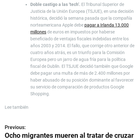
Doble castigo a las ‘tech’.
El Tribunal Superior de
Justicia de la Unión Europea (TSJUE), en una decisión
histórica, decidió la semana pasada que la compañía
norteamericana Apple debe
pagar a Irlanda 13.000
millones
de euros en impuestos por haberse
beneficiado de ventajas fiscales indebidas entre los
años 2003 y 2014. El fallo, que corrige otro anterior de
cuatro años atrás, es un triunfo para la Comisión
Europea pero un jarro de agua fría para la política
fiscal de Dublín. El TSJUE decidió también que Google
debe pagar una multa de más de 2.400 millones por
haber abusado de su posición dominante al favorecer
su servicio de comparación de productos Google
Shopping.
Lee también
Previous:
N
Ocho migrantes mueren al tratar de cruzar