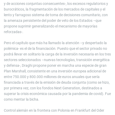
y de acciones conjuntas consecuentes-, los excesos regulatorios y
burocráticos, la fragmentación de los mercados de capitales y el
lento y farragoso sistema de toma de decisiones comunitario, con
la amenaza persistente del poder de veto de los Estados –que
propone suprimir generalizando el mecanismo de mayorías
reforzadas-.
Pero el capítulo que más ha llamado la atención –y despertado la
polémica- es el de la financiación. Puesto que el sector privado no
podrá llevar en solitario la carga de la inversión necesaria en los tres
sectores seleccionados –nuevas tecnologías, transición energética
y defensa-, Draghi propone poner en marcha una especie de gran
Plan Marshall, consistente en una inversión europea adicional de
entre 750.000 y 800.000 millones de euros anuales que sería
financiada a través de la emisión de deuda conjunta (como se hizo,
por primera vez, con los fondos Next Generation, destinados a
superar la crisis económica causada por la pandemia de covid). Fue
como mentar la bicha.
Control alemán en la frontera con Polonia en Frankfurt del Oder