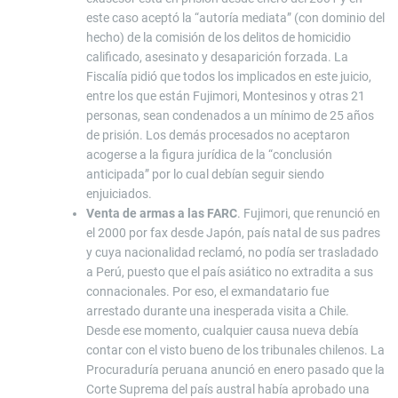
este caso aceptó la “autoría mediata” (con dominio del
hecho) de la comisión de los delitos de homicidio
calificado, asesinato y desaparición forzada. La
Fiscalía pidió que todos los implicados en este juicio,
entre los que están Fujimori, Montesinos y otras 21
personas, sean condenados a un mínimo de 25 años
de prisión. Los demás procesados no aceptaron
acogerse a la figura jurídica de la “conclusión
anticipada” por lo cual debían seguir siendo
enjuiciados.
Venta de armas a las FARC
. Fujimori, que renunció en
el 2000 por fax desde Japón, país natal de sus padres
y cuya nacionalidad reclamó, no podía ser trasladado
a Perú, puesto que el país asiático no extradita a sus
connacionales. Por eso, el exmandatario fue
arrestado durante una inesperada visita a Chile.
Desde ese momento, cualquier causa nueva debía
contar con el visto bueno de los tribunales chilenos. La
Procuraduría peruana anunció en enero pasado que la
Corte Suprema del país austral había aprobado una