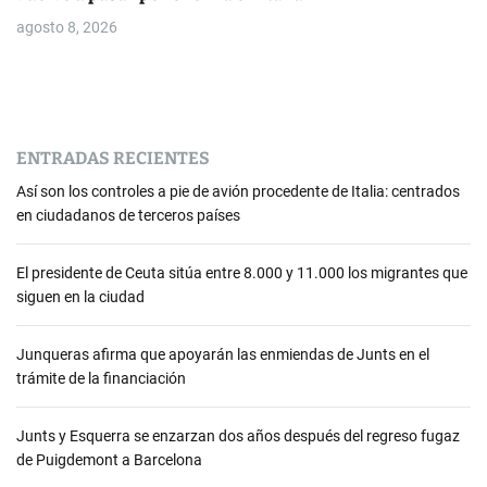
agosto 8, 2026
ENTRADAS RECIENTES
Así son los controles a pie de avión procedente de Italia: centrados
en ciudadanos de terceros países
El presidente de Ceuta sitúa entre 8.000 y 11.000 los migrantes que
siguen en la ciudad
Junqueras afirma que apoyarán las enmiendas de Junts en el
trámite de la financiación
Junts y Esquerra se enzarzan dos años después del regreso fugaz
de Puigdemont a Barcelona