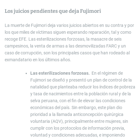
Los juicios pendientes que deja Fujimori
La muerte de Fujimori deja varios juicios abiertos en su contra y por
los que miles de víctimas siguen esperando reparación, tal y como
recoge EFE. Las esterilizaciones forzosas, la masacre de seis
campesinos, la venta de armas a las desmovilizadas FARC y un
caso de corrupción, son los principales casos que han rodeado al
exmandatario en los últimos años.
Las esterilizaciones forzosas.
En el régimen de
Fujimori se diseñó y presentó un plan de control de la
natalidad que planteaba reducir los índices de pobreza
y tasa de nacimientos entre la población rural y de la
selva peruana, con el fin de elevar las condiciones
económicas del país. Sin embargo, este plan dio
prioridad a la llamada anticoncepción quirúrgica
voluntaria (AQV), principalmente entre mujeres, sin
cumplir con los protocolos de información previa,
voluntad y condiciones adecuadas, e imponiendo