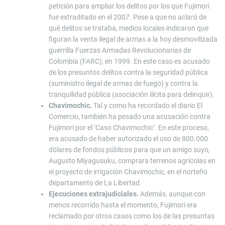
petición para ampliar los delitos por los que Fujimori
fue extraditado en el 2007. Pese a que no aclaró de
qué delitos se trataba, medios locales indicaron que
figuran la venta ilegal de armas a la hoy desmovilizada
guerrilla Fuerzas Armadas Revolucionarias de
Colombia (FARC), en 1999. En este caso es acusado
de los presuntos delitos contra la seguridad pública
(suministro ilegal de armas de fuego) y contra la
tranquilidad pública (asociación ilícita para delinquir).
Chavimochic.
Tal y como ha recordado el diario El
Comercio, también ha pesado una acusación contra
Fujimori por el ‘Caso Chavimochic’. En este proceso,
era acusado de haber autorizado el uso de 800.000
dólares de fondos públicos para que un amigo suyo,
Augusto Miyagusuku, comprara terrenos agrícolas en
el proyecto de irrigación Chavimochic, en el norteño
departamento de La Libertad.
Ejecuciones extrajudiciales.
Además, aunque con
menos recorrido hasta el momento, Fujimori era
reclamado por otros casos como los de las presuntas