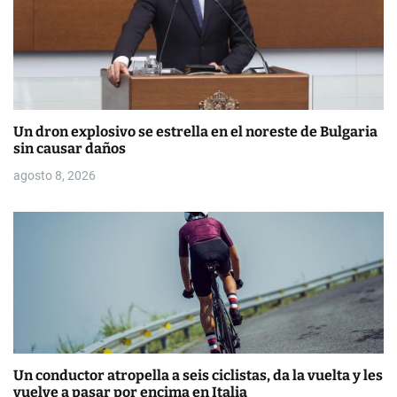
s
Un dron explosivo se estrella en el noreste de Bulgaria
sin causar daños
agosto 8, 2026
Un conductor atropella a seis ciclistas, da la vuelta y les
vuelve a pasar por encima en Italia