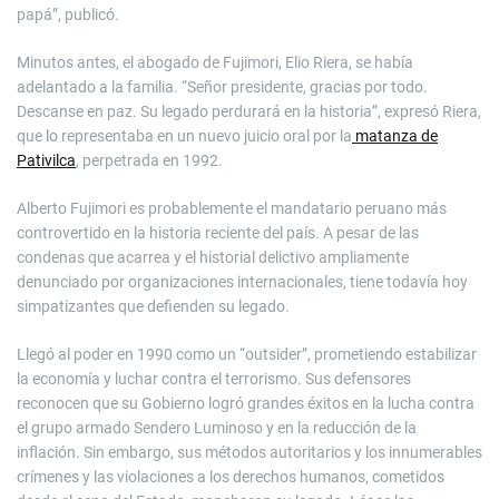
papá”, publicó.
Minutos antes, el abogado de Fujimori, Elio Riera, se había
adelantado a la familia. “Señor presidente, gracias por todo.
Descanse en paz. Su legado perdurará en la historia”, expresó Riera,
que lo representaba en un nuevo juicio oral por la
matanza de
Pativilca
, perpetrada en 1992.
Alberto Fujimori es probablemente el mandatario peruano más
controvertido en la historia reciente del país. A pesar de las
condenas que acarrea y el historial delictivo ampliamente
denunciado por organizaciones internacionales, tiene todavía hoy
simpatizantes que defienden su legado.
Llegó al poder en 1990 como un “outsider”, prometiendo estabilizar
la economía y luchar contra el terrorismo. Sus defensores
reconocen que su Gobierno logró grandes éxitos en la lucha contra
el grupo armado Sendero Luminoso y en la reducción de la
inflación. Sin embargo, sus métodos autoritarios y los innumerables
crímenes y las violaciones a los derechos humanos, cometidos