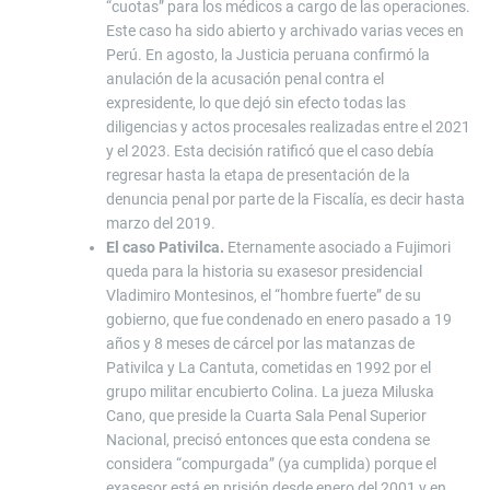
“cuotas” para los médicos a cargo de las operaciones.
Este caso ha sido abierto y archivado varias veces en
Perú. En agosto, la Justicia peruana confirmó la
anulación de la acusación penal contra el
expresidente, lo que dejó sin efecto todas las
diligencias y actos procesales realizadas entre el 2021
y el 2023. Esta decisión ratificó que el caso debía
regresar hasta la etapa de presentación de la
denuncia penal por parte de la Fiscalía, es decir hasta
marzo del 2019.
El caso Pativilca.
Eternamente asociado a Fujimori
queda para la historia su exasesor presidencial
Vladimiro Montesinos, el “hombre fuerte” de su
gobierno, que fue condenado en enero pasado a 19
años y 8 meses de cárcel por las matanzas de
Pativilca y La Cantuta, cometidas en 1992 por el
grupo militar encubierto Colina. La jueza Miluska
Cano, que preside la Cuarta Sala Penal Superior
Nacional, precisó entonces que esta condena se
considera “compurgada” (ya cumplida) porque el
exasesor está en prisión desde enero del 2001 y en