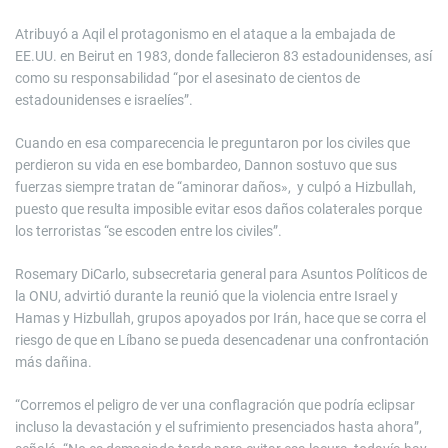
Atribuyó a Aqil el protagonismo en el ataque a la embajada de
EE.UU. en Beirut en 1983, donde fallecieron 83 estadounidenses, así
como su responsabilidad “por el asesinato de cientos de
estadounidenses e israelíes”.
Cuando en esa comparecencia le preguntaron por los civiles que
perdieron su vida en ese bombardeo, Dannon sostuvo que sus
fuerzas siempre tratan de “aminorar daños», y culpó a Hizbullah,
puesto que resulta imposible evitar esos daños colaterales porque
los terroristas “se escoden entre los civiles”.
Rosemary DiCarlo, subsecretaria general para Asuntos Políticos de
la ONU, advirtió durante la reunió que la violencia entre Israel y
Hamas y Hizbullah, grupos apoyados por Irán, hace que se corra el
riesgo de que en Líbano se pueda desencadenar una confrontación
más dañina.
“Corremos el peligro de ver una conflagración que podría eclipsar
incluso la devastación y el sufrimiento presenciados hasta ahora”,