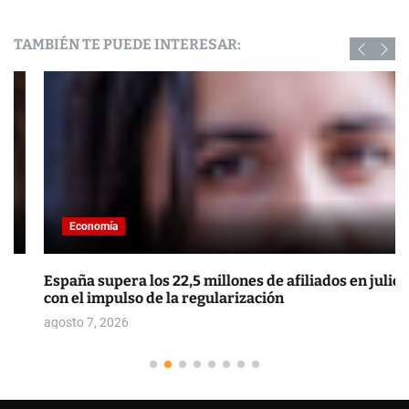
TAMBIÉN TE PUEDE INTERESAR:
Economía
España supera los 22,5 millones de afiliados en julio
con el impulso de la regularización
agosto 7, 2026