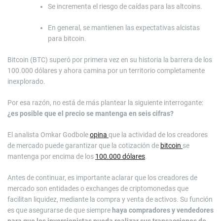
Se incrementa el riesgo de caídas para las altcoins.
En general, se mantienen las expectativas alcistas
para bitcoin.
Bitcoin (BTC) superó por primera vez en su historia la barrera de los
100.000 dólares y ahora camina por un territorio completamente
inexplorado.
Por esa razón, no está de más plantear la siguiente interrogante:
¿es posible que el precio se mantenga en seis cifras?
El analista Omkar Godbole
opina
que la actividad de los creadores
de mercado puede garantizar que la cotización de
bitcoin
se
mantenga por encima de los
100.000 dólares
.
Antes de continuar, es importante aclarar que los creadores de
mercado son entidades o exchanges de criptomonedas que
facilitan liquidez, mediante la compra y venta de activos. Su función
es que asegurarse de que siempre
haya compradores y vendedores