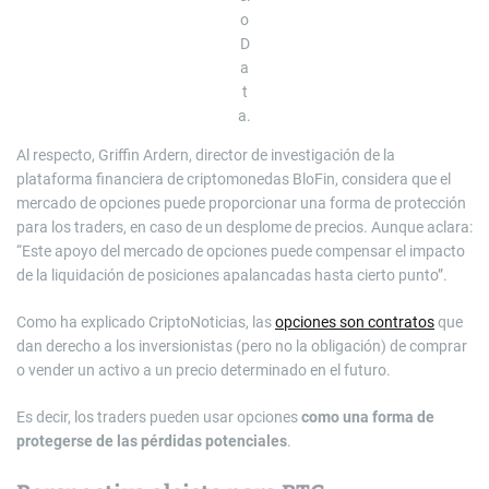
o
D
a
t
a.
Al respecto, Griffin Ardern, director de investigación de la
plataforma financiera de criptomonedas BloFin, considera que el
mercado de opciones puede proporcionar una forma de protección
para los traders, en caso de un desplome de precios. Aunque aclara:
“Este apoyo del mercado de opciones puede compensar el impacto
de la liquidación de posiciones apalancadas hasta cierto punto”.
Como ha explicado CriptoNoticias, las
opciones son contratos
que
dan derecho a los inversionistas (pero no la obligación) de comprar
o vender un activo a un precio determinado en el futuro.
Es decir, los traders pueden usar opciones
como una forma de
protegerse de las pérdidas potenciales
.