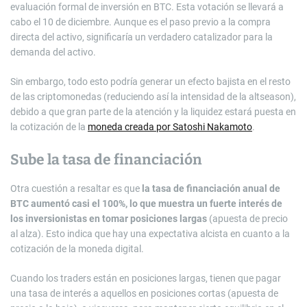
evaluación formal de inversión en BTC. Esta votación se llevará a
cabo el 10 de diciembre. Aunque es el paso previo a la compra
directa del activo, significaría un verdadero catalizador para la
demanda del activo.
Sin embargo, todo esto podría generar un efecto bajista en el resto
de las criptomonedas (reduciendo así la intensidad de la altseason),
debido a que gran parte de la atención y la liquidez estará puesta en
la cotización de la
moneda creada por Satoshi Nakamoto
.
Sube la tasa de financiación
Otra cuestión a resaltar es que
la tasa de financiación anual de
BTC aumentó casi el 100%, lo que muestra un fuerte interés de
los inversionistas en tomar posiciones largas
(apuesta de precio
al alza). Esto indica que hay una expectativa alcista en cuanto a la
cotización de la moneda digital.
Cuando los traders están en posiciones largas, tienen que pagar
una tasa de interés a aquellos en posiciones cortas (apuesta de