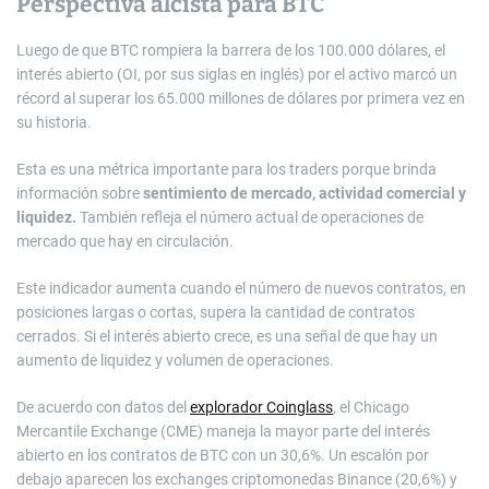
Perspectiva alcista para BTC
Luego de que BTC rompiera la barrera de los 100.000 dólares, el
interés abierto (OI, por sus siglas en inglés) por el activo marcó un
récord al superar los 65.000 millones de dólares por primera vez en
su historia.
Esta es una métrica importante para los traders porque brinda
información sobre
sentimiento de mercado, actividad comercial y
liquidez.
También refleja el número actual de operaciones de
mercado que hay en circulación.
Este indicador aumenta cuando el número de nuevos contratos, en
posiciones largas o cortas, supera la cantidad de contratos
cerrados. Si el interés abierto crece, es una señal de que hay un
aumento de liquidez y volumen de operaciones.
De acuerdo con datos del
explorador Coinglass
, el Chicago
Mercantile Exchange (CME) maneja la mayor parte del interés
abierto en los contratos de BTC con un 30,6%. Un escalón por
debajo aparecen los exchanges criptomonedas Binance (20,6%) y