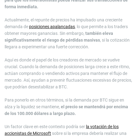
para que los inversionistas pueda realizar sus transacciones de
forma inmediata.
Actualmente, el repunte de precios ha impulsado una creciente
demanda de
posiciones apalancadas
, lo que permite a los traders
obtener mayores ganancias. Sin embargo,
también eleva
significativamente el riesgo de pérdidas masivas
, si la cotización
llegara a experimentar una fuerte corrección.
Aquí es donde el papel de los creadores de mercado se vuelve
crucial. Cuando la demanda de posiciones larga crece a este ritmo,
actúan comprando o vendiendo activos para mantener el flujo de
mercado. Así, ayudan a prevenir fluctuaciones excesivas de precios,
que podrían desestabilizar a BTC.
Para ponerlo en otros términos, si la demanda por BTC sigue en
alza y la liquidez se mantiene,
el precio se mantendrá por encima
de los 100.000 dólares a largo plazo.
Un factor clave en este contexto podría ser
la votación de los
accionistas de Microsoft
sobre si la empresa debería realizar una