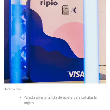
Hechos clave:
Ya está abierta la lista de espera para solicitar la
tarjeta.