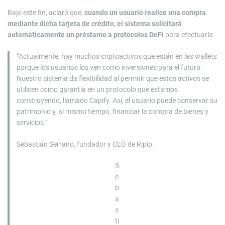
Bajo este fin, aclaró que,
cuando un usuario realice una compra
mediante dicha tarjeta de crédito, el sistema solicitará
automáticamente un préstamo a protocolos DeFi
para efectuarla.
“Actualmente, hay muchos criptoactivos que están en las wallets
porque los usuarios los ven como inversiones para el futuro.
Nuestro sistema da flexibilidad al permitir que estos activos se
utilicen como garantía en un protocolo que estamos
construyendo, llamado Capify. Así, el usuario puede conservar su
patrimonio y, al mismo tiempo, financiar la compra de bienes y
servicios.”
Sebastián Serrano, fundador y CEO de Ripio.
S
e
b
a
s
ti