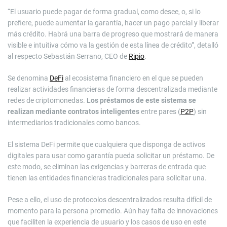
“El usuario puede pagar de forma gradual, como desee, o, si lo
prefiere, puede aumentar la garantía, hacer un pago parcial y liberar
más crédito. Habrá una barra de progreso que mostrará de manera
visible e intuitiva cómo va la gestión de esta línea de crédito”, detalló
al respecto Sebastián Serrano, CEO de
Ripio
.
Se denomina
DeFi
al ecosistema financiero en el que se pueden
realizar actividades financieras de forma descentralizada mediante
redes de criptomonedas.
Los préstamos de este sistema se
realizan mediante contratos inteligentes
entre pares (
P2P
) sin
intermediarios tradicionales como bancos.
El sistema DeFi permite que cualquiera que disponga de activos
digitales para usar como garantía pueda solicitar un préstamo. De
este modo, se eliminan las exigencias y barreras de entrada que
tienen las entidades financieras tradicionales para solicitar una.
Pese a ello, el uso de protocolos descentralizados resulta difícil de
momento para la persona promedio. Aún hay falta de innovaciones
que faciliten la experiencia de usuario y los casos de uso en este