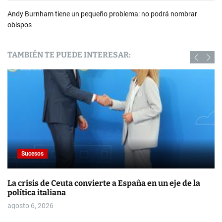
Andy Burnham tiene un pequeño problema: no podrá nombrar
obispos
TAMBIÉN TE PUEDE INTERESAR:
Sucesos
La crisis de Ceuta convierte a España en un eje de la
política italiana
agosto 6, 2026