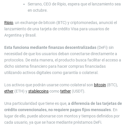
Serrano, CEO de Ripio, espera que el lanzamiento sea
en octubre.
Ripio
, un exchange de bitcoin (BTC) y criptomonedas, anunció el
lanzamiento de una tarjeta de crédito Visa para usuarios de
Argentina y Brasil.
Esta funciona mediante finanzas descentralizadas
(DeFi) sin
necesidad de que los usuarios deban conectarse directamente a
protocolos. De esta manera, el producto busca facilitar el acceso a
dicho sistema financiero para hacer compras financiadas
utilizando activos digitales como garantía o colateral.
Los activos que podrán usarse como colateral son
bitcoin
(BTC),
ether
(ETH) y
stablecoins
como
tether
(USDT).
Una particularidad que tiene es que,
a diferencia de las tarjetas de
crédito convencionales, no requiere pagos fijos mensuales
. En
lugar de ello, puede abonarse con montos y tiempos definidos por
cada usuario, ya que se hace mediante préstamos DeFi.