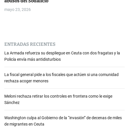
abusos del Sodalicio
mayo 23, 2026
ENTRADAS RECIENTES
La Armada refuerza su despliegue en Ceuta con dos fragatas y la
Policía envía más antidisturbios
La fiscal general pide a los fiscales que actúen si una comunidad
rechaza acoger menores
Meloni rechaza retirar los controles en frontera como le exige
Sánchez
Washington culpa al Gobierno de la “invasión” de decenas de miles
de migrantes en Ceuta