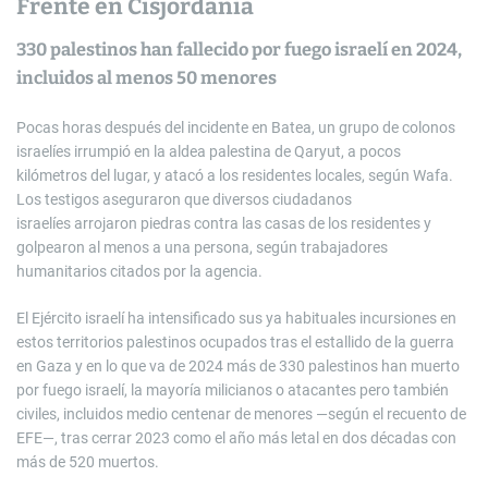
Frente en Cisjordania
330 palestinos han fallecido por fuego israelí en 2024,
incluidos al menos 50 menores
Pocas horas después del incidente en Batea, un grupo de colonos
israelíes irrumpió en la aldea palestina de Qaryut, a pocos
kilómetros del lugar, y atacó a los residentes locales, según Wafa.
Los testigos aseguraron que diversos ciudadanos
israelíes arrojaron piedras contra las casas de los residentes y
golpearon al menos a una persona, según trabajadores
humanitarios citados por la agencia.
El Ejército israelí ha intensificado sus ya habituales incursiones en
estos territorios palestinos ocupados tras el estallido de la guerra
en Gaza y en lo que va de 2024 más de 330 palestinos han muerto
por fuego israelí, la mayoría milicianos o atacantes pero también
civiles, incluidos medio centenar de menores —según el recuento de
EFE—, tras cerrar 2023 como el año más letal en dos décadas con
más de 520 muertos.