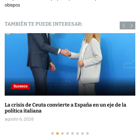
obispos
TAMBIÉN TE PUEDE INTERESAR:
Sucesos
La crisis de Ceuta convierte a España en un eje de la
política italiana
agosto 6, 2026