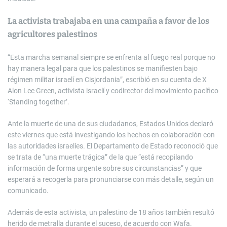
La activista trabajaba en una campaña a favor de los
agricultores palestinos
“Esta marcha semanal siempre se enfrenta al fuego real porque no
hay manera legal para que los palestinos se manifiesten bajo
régimen militar israelí en Cisjordania”, escribió en su cuenta de X
Alon Lee Green, activista israelí y codirector del movimiento pacífico
‘Standing together’.
Ante la muerte de una de sus ciudadanos, Estados Unidos declaró
este viernes que está investigando los hechos en colaboración con
las autoridades israelíes. El Departamento de Estado reconoció que
se trata de “una muerte trágica” de la que “está recopilando
información de forma urgente sobre sus circunstancias” y que
esperará a recogerla para pronunciarse con más detalle, según un
comunicado.
Además de esta activista, un palestino de 18 años también resultó
herido de metralla durante el suceso, de acuerdo con Wafa.