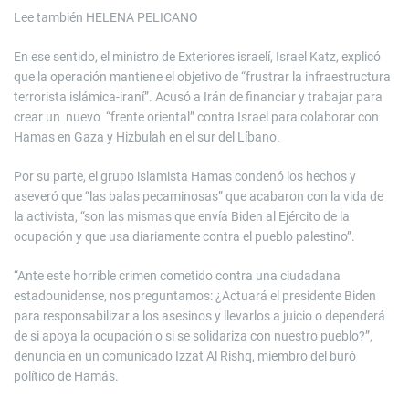
Lee también
HELENA PELICANO
En ese sentido, el ministro de Exteriores israelí, Israel Katz, explicó
que la operación mantiene el objetivo de “frustrar la infraestructura
terrorista islámica-iraní”. Acusó a Irán de financiar y trabajar para
crear un nuevo “frente oriental” contra Israel para colaborar con
Hamas en Gaza y Hizbulah en el sur del Líbano.
Por su parte, el grupo islamista Hamas condenó los hechos y
aseveró que “las balas pecaminosas” que acabaron con la vida de
la activista, “son las mismas que envía Biden al Ejército de la
ocupación y que usa diariamente contra el pueblo palestino”.
“Ante este horrible crimen cometido contra una ciudadana
estadounidense, nos preguntamos: ¿Actuará el presidente Biden
para responsabilizar a los asesinos y llevarlos a juicio o dependerá
de si apoya la ocupación o si se solidariza con nuestro pueblo?”,
denuncia en un comunicado Izzat Al Rishq, miembro del buró
político de Hamás.