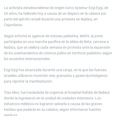
La activista estadounidense de origen turco Aysenur Ezgi Eygi, de
26 años, ha fallecido hoy a causa de un disparo en la cabeza por
parte del ejército israelí durante una protesta en Nablus, en
Cisjordania.
Según informó la agencia de noticias palestina, WAFA, la joven
participaba en una marcha pacífica en la aldea de Beta, cercana a
Nablus, que se celebra cada semana en protesta ante la expansión
de los asentamientos de colonos judíos en territorio palestino según
los acuerdos internacionales.
Ezgi Eygi fue alcanzada durante una carga, en la que las fuerzas
israelíes utilizaron munición real, granadas y gases lacrimógenos
para reprimir la manifestación.
Tras ellos, fue trasladada de urgencia al hospital Rafidia de Nablus
donde la ingresaron en la unidad de cuidados intensivos. Los
esfuerzos médicos no lograron salvarla a causa de las graves
heridas que padecía en su cabeza, según informaron fuentes
médicas.