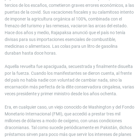
tercios de los escaños, cometieron graves errores económicos, a las
puertas de la covid. Sus vacaciones fiscales y su calamitoso intento
de imponer la agricultura orgánica al 100%, combinada con el
frenazo del turismo y las remesas, vaciaron las arcas del estado.
Hace dos años y medio, Rajapaksa anunció que el país no tenía
divisas para sus importaciones esenciales de combustible,
medicinas o alimentaos. Las colas para un litro de gasolina
duraban hasta doce horas.
Aquella revuelta fue apaciguada, secuestrada y finalmente disuelta
por la fuerza. Cuando los manifestantes se dieron cuenta, al frente
del país no había nadie con voluntad de cambiar nada, sino la
encarnación más perfecta de la élite conservadora cingalesa, varias
veces presidente y primer ministro desde los años ochenta.
Era, en cualquier caso, un viejo conocido de Washington y del Fondo
Monetario Internacional (FMI), que accedió a prestar tres mil
millones de dólares a modo de oxígeno, con unas condiciones
draconianas. Tal como sucede periódicamente en Pakistán, dichos
préstamos sirven para poco más que servir los intereses de planes