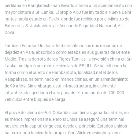
perfilaba en Bangladesh- han llevado a India a un acercamiento con
mayor cintura a Sri Lanka. El propio AKD fue invitado a Nueva Delhi
-antes había estado en Pekín- donde fue recibido por el Ministro de
Exteriores, S. Jaishankar y el Asesor de Seguridad Nacional, Ajit
Doval.
También Estados Unidos intenta rectificar sus dos décadas de
dejadez en Asia, absorbido como estaba en sus guerras de Oriente
Medio. Tras la derrota de los Tigres Tamiles, la inversión china en Sri
Lanka multiplicó por más de cien las de EE.UU.. Se ha criticado la
forma como el puerto de Hambantota, localidad natal de los
Rajapaksas, ha terminado en manos chinas, en un arrendamiento
de 99 años. Sin embargo, esta infraestructura, inicialmente
infrautilizado, gestionó el año pasado el transbordo de 700.000
vehículos entre buques de carga.
El proyecto chino de Port Colombo, con tierras ganadas al mar, no
es menos impresionante. Pero si China se aseguró una terminal
naviera en la capital cingalesa, desde el principio, Estados Unidos
ha terminado haciendo lo propio. Con Wickremesinghe ya en el