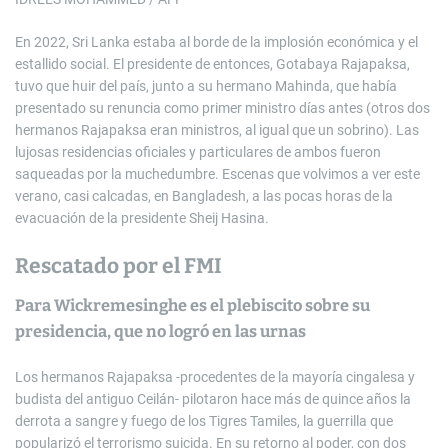
En 2022, Sri Lanka estaba al borde de la implosión económica y el
estallido social. El presidente de entonces, Gotabaya Rajapaksa,
tuvo que huir del país, junto a su hermano Mahinda, que había
presentado su renuncia como primer ministro días antes (otros dos
hermanos Rajapaksa eran ministros, al igual que un sobrino). Las
lujosas residencias oficiales y particulares de ambos fueron
saqueadas por la muchedumbre. Escenas que volvimos a ver este
verano, casi calcadas, en Bangladesh, a las pocas horas de la
evacuación de la presidente Sheij Hasina.
Rescatado por el FMI
Para Wickremesinghe es el plebiscito sobre su
presidencia, que no logró en las urnas
Los hermanos Rajapaksa -procedentes de la mayoría cingalesa y
budista del antiguo Ceilán- pilotaron hace más de quince años la
derrota a sangre y fuego de los Tigres Tamiles, la guerrilla que
popularizó el terrorismo suicida. En su retorno al poder, con dos