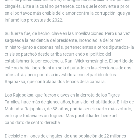
cingalés. Élite a la cual no pertenece, cosa que le convierte a priori
en el portavoz más creíble del clamor contra la corrupción, que ya
inflamó las protestas de 2022.
Su fuerza fue, de hecho, clave en las movilizaciones Pero una vez
saqueada la residencia del presidente, incendiad la del primer
ministro -junto a decenas más, pertenecientes a otros diputados- la
crisis se parcheó desde arriba recurriendo al político del
establishmente por excelencia, Ranil Wickremesinghe. El partido de
este no había logrado ni un solo diputado en las elecciones de dos
años atrás, pero pactó su investidura con el partido de los
Rajapaksa, que controlaba dos tercios de la cámara.
Los Rajapaksa, que fueron claves en la derrota de los Tigres
Tamiles, hace más de qiunce años, han sido rehabiltiados. El hijo de
Mahindra Rajapaksa, de 38 años, podría ser el cuarto más votado,
en lo que todavía es un fogueo. Más posibildiades tiene oel
candidato de centro derecha
Diecisiete millones de cingales -de una población de 22 millones-