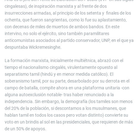
cingalesas), de inspiración marxista y al frente de dos
insurrecciones armadas, al principio de los setenta y finales de los
ochenta, que fueron sangrientas, como lo fue su aplastamiento,
con decenas de miles de muertos de ambos bandos. En este
intervino, no solo el ejército, sino también paramilitares
anticomunistas asociados al partido conservador, UNP, en el que ya
despuntaba Wickremesinghe.
La formación marxista, inicialmente multiétnica, abrazó con el
tiempo el nacionalismo cingalés, virulentamente opuesto al
separatismo tamil (hindú y en menor medida católico). El
soberanismo tamil, por su parte, desarbolado por su derrota en el
campo de batalla, compite ahora en una plataforma unitaria -con
alguna autoexclusión notable- tras haber renunciado a la
independencia. Sin embargo, la demografía (los tamiles son menos
del 20% de la población, si descontamos a los musulmanes, que
hablan tamil en todos los casos pero votan distinto) convierte su
voto en un brindis al sol en las presidenciales, que requieren de más
de un 50% de apoyos.