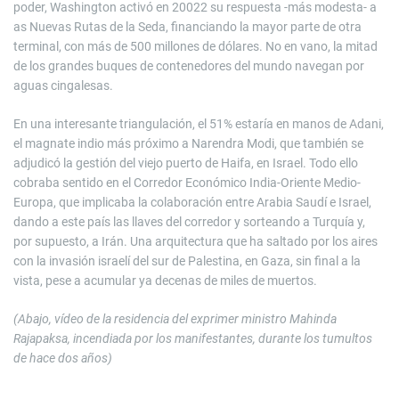
poder, Washington activó en 20022 su respuesta -más modesta- a
as Nuevas Rutas de la Seda, financiando la mayor parte de otra
terminal, con más de 500 millones de dólares. No en vano, la mitad
de los grandes buques de contenedores del mundo navegan por
aguas cingalesas.
En una interesante triangulación, el 51% estaría en manos de Adani,
el magnate indio más próximo a Narendra Modi, que también se
adjudicó la gestión del viejo puerto de Haifa, en Israel. Todo ello
cobraba sentido en el Corredor Económico India-Oriente Medio-
Europa, que implicaba la colaboración entre Arabia Saudí e Israel,
dando a este país las llaves del corredor y sorteando a Turquía y,
por supuesto, a Irán. Una arquitectura que ha saltado por los aires
con la invasión israelí del sur de Palestina, en Gaza, sin final a la
vista, pese a acumular ya decenas de miles de muertos.
(Abajo, vídeo de la residencia del exprimer ministro Mahinda
Rajapaksa, incendiada por los manifestantes, durante los tumultos
de hace dos años)