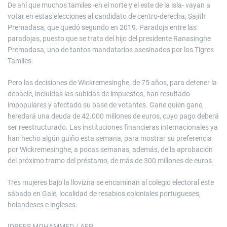
De ahí que muchos tamiles -en el norte y el este de la isla- vayan a
votar en estas elecciones al candidato de centro-derecha, Sajith
Premadasa, que quedó segundo en 2019. Paradoja entre las
paradojas, puesto que se trata del hijo del presidente Ranasinghe
Premadasa, uno de tantos mandatarios asesinados por los Tigres
Tamiles.
Pero las decisiones de Wickremesinghe, de 75 años, para detener la
debacle, incluidas las subidas de impuestos, han resultado
impopulares y afectado su base de votantes. Gane quien gane,
heredará una deuda de 42.000 millones de euros, cuyo pago deberá
ser reestructurado. Las instituciones financieras internacionales ya
han hecho algún guiño esta semana, para mostrar su preferencia
por Wickremesinghe, a pocas semanas, además, de la aprobación
del próximo tramo del préstamo, de más de 300 millones de euros.
Tres mujeres bajo la llovizna se encaminan al colegio electoral este
sábado en Galé, localidad de resabios coloniales portugueses,
holandeses e ingleses.
IDREES MOHAMMED / AFP