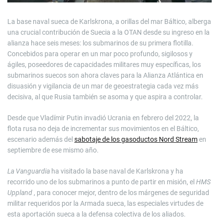
La base naval sueca de Karlskrona, a orillas del mar Báltico, alberga
una crucial contribución de Suecia a la OTAN desde su ingreso en la
alianza hace seis meses: los submarinos de su primera flotilla.
Concebidos para operar en un mar poco profundo, sigilosos y
ágiles, poseedores de capacidades militares muy específicas, los
submarinos suecos son ahora claves para la Alianza Atlántica en
disuasión y vigilancia de un mar de geoestrategia cada vez más
decisiva, al que Rusia también se asoma y que aspira a controlar.
Desde que Vladímir Putin invadió Ucrania en febrero del 2022, la
flota rusa no deja de incrementar sus movimientos en el Báltico,
escenario además del
sabotaje de los gasoductos Nord Stream
en
septiembre de ese mismo año.
La Vanguardia
ha visitado la base naval de Karlskrona y ha
recorrido uno de los submarinos a punto de partir en misión, el
HMS
Uppland
, para conocer mejor, dentro de los márgenes de seguridad
militar requeridos por la Armada sueca, las especiales virtudes de
esta aportación sueca a la defensa colectiva de los aliados.