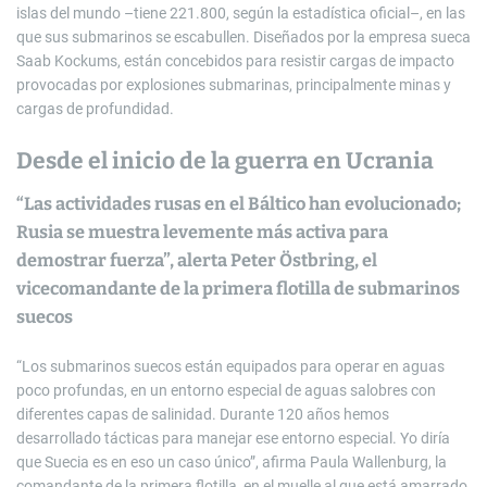
islas del mundo –tiene 221.800, según la estadística oficial–, en las
que sus submarinos se escabullen. Diseñados por la empresa sueca
­Saab Kockums, están concebidos para resistir cargas de impacto
provocadas por explosiones submarinas, principalmente minas y
cargas de profundidad.
Desde el inicio de la guerra en Ucrania
“Las actividades rusas en el Báltico han evolucionado;
Rusia se muestra levemente más activa para
demostrar fuerza”, alerta Peter Östbring, el
vicecomandante de la primera flotilla de submarinos
suecos
“Los submarinos suecos están equipados para operar en aguas
poco profundas, en un entorno especial de aguas salobres con
diferentes capas de salinidad. Durante 120 años hemos
desarrollado tácticas para manejar ese entorno especial. Yo diría
que Suecia es en eso un caso único”, afirma Paula Wallenburg, la
comandante de la primera flotilla, en el muelle al que está amarrado