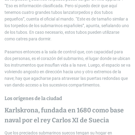
“Eso es información clasificada. Pero sí puedo decir que aquí
tenemos cuatro grandes tubos lanzatorpedos y dos tubos
pequeños”, cuenta el oficial al mando. “Este es de tamaño similar a
los torpedos de los submarinos españoles”, apunta, señalando uno
de los tubos. En caso necesario, estos tubos pueden utilizarse
como catres para dormir.
Pasamos entonces a la sala de control que, con capacidad para
dos personas, es el corazón del submarino, el lugar donde se ubican
los instrumentos que insuflan vida a la nave. Luego, el espacio se va
volviendo angosto en dirección hacia uno y otro extremos de la
nave; hay que agacharse para atravesar las puertas redondas que
van dando acceso a los sucesivos compartimentos.
Los orígenes de la ciudad
Karlskrona, fundada en 1680 como base
naval por el rey Carlos XI de Suecia
Que los preciados submarinos suecos tengan su hogar en