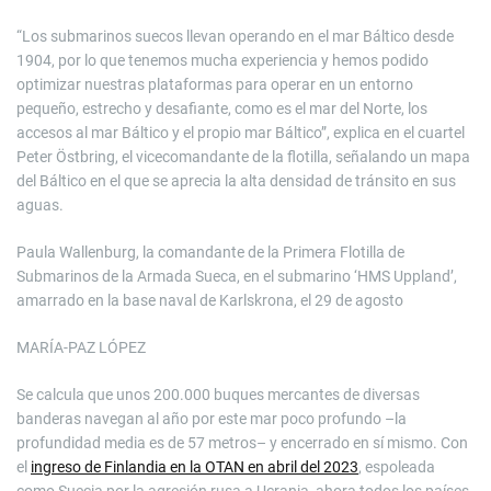
“Los submarinos suecos llevan operando en el mar Báltico desde
1904, por lo que tenemos mucha experiencia y hemos podido
optimizar nuestras plataformas para operar en un entorno
pequeño, estrecho y desafiante, como es el mar del Norte, los
accesos al mar Báltico y el propio mar Báltico”, explica en el cuartel
Peter Östbring, el vicecomandante de la flotilla, señalando un mapa
del Báltico en el que se aprecia la alta densidad de tránsito en sus
aguas.
Paula Wallenburg, la comandante de la Primera Flotilla de
Submarinos de la Armada Sueca, en el submarino ‘HMS Uppland’,
amarrado en la base naval de Karlskrona, el 29 de agosto
MARÍA-PAZ LÓPEZ
Se calcula que unos 200.000 buques mercantes de diversas
banderas navegan al año por este mar poco profundo –la
profundidad media es de 57 metros– y encerrado en sí mismo. Con
el
ingreso de Finlandia en la OTAN en abril del 2023
, espoleada