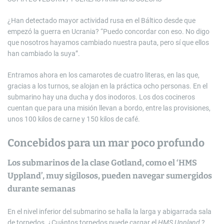
¿Han detectado mayor actividad rusa en el Báltico desde que
empezó la guerra en Ucrania? “Puedo concordar con eso. No digo
que nosotros hayamos cambiado nuestra pauta, pero sí que ellos
han cambiado la suya”.
Entramos ahora en los camarotes de cuatro literas, en las que,
gracias a los turnos, se alojan en la práctica ocho personas. En el
submarino hay una ducha y dos inodoros. Los dos cocineros
cuentan que para una misión llevan a bordo, entre las provisiones,
unos 100 kilos de carne y 150 kilos de café.
Concebidos para un mar poco profundo
Los submarinos de la clase Gotland, como el ‘HMS
Uppland’, muy sigilosos, pueden navegar sumergidos
durante semanas
En el nivel inferior del submarino se halla la larga y abigarrada sala
de torpedos. ¿Cuántos torpedos puede cargar el
HMS Uppland
?