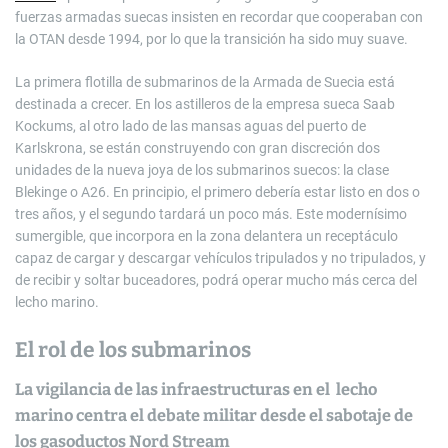
fuerzas armadas suecas insisten en recordar que cooperaban con
la OTAN desde 1994, por lo que la transición ha sido muy suave.
La primera flotilla de submarinos de la Armada de Suecia está
destinada a crecer. En los astilleros de la empresa sueca Saab
Kockums, al otro lado de las mansas aguas del puerto de
Karlskrona, se están construyendo con gran discreción dos
unidades de la nueva joya de los submarinos suecos: la clase
Blekinge o A26. En principio, el primero debería estar listo en dos o
tres años, y el segundo tardará un poco más. Este modernísimo
sumergible, que incorpora en la zona delantera un receptáculo
capaz de cargar y descargar vehículos tripulados y no tripulados, y
de recibir y soltar buceadores, podrá operar mucho más cerca del
lecho marino.
El rol de los submarinos
La vigilancia de las infraestructuras en el lecho
marino centra el debate militar desde el sabotaje de
los gasoductos Nord Stream