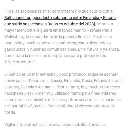
“Tras las explosiones en el Nord Stream y lo que ocurrió con el
Balticonnector [gasoducto submarino entre Finlandia y Estonia,
que sufrió sospechosas fugas en octubre del 2023]
, se presta
mayor atención a la guerra en el fondo marino –señala Paula
Wallenburg, la comandante de la primera flotilla–. En el lecho
marino hay muchos activos económicos, como oleoductos y
gasoductos, y nuestras comunicaciones. En el futuro, y ya ahora,
aumentará la necesidad de vigilancia para proteger estas
infraestructuras”.
El Báltico es un mar estrecho y poco profundo, al que se asoman
nueve países: Dinamarca, Suecia, Finlandia, Rusia, Estonia, Letonia,
Lituania, Polonia y Alemania. “Por lo tanto, hay muchos intereses
nacionales y es un mar muy utilizado, tanto para fines militares
como para el suministro de bienes y otros servicios a las naciones
del mar Báltico”, recalca Peter Östbring, el vicecomadante de la
flotilla,
Vigilar infraestructuras no sería responsabilidad única de