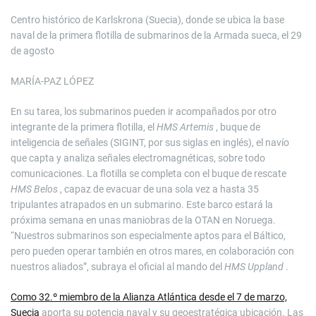
Centro histórico de Karlskrona (Suecia), donde se ubica la base
naval de la primera flotilla de submarinos de la Armada sueca, el 29
de agosto
MARÍA-PAZ LÓPEZ
En su tarea, los submarinos pueden ir acompañados por otro
integrante de la primera flotilla, el
HMS Artemis
, buque de
inteligencia de señales (SIGINT, por sus siglas en inglés), el navío
que capta y analiza señales electromagnéticas, sobre todo
comunicaciones. La flotilla se completa con el buque de rescate
HMS Belos
, capaz de evacuar de una sola vez a hasta 35
tripulantes atrapados en un submarino. Este barco estará la
próxima semana en unas maniobras de la OTAN en Noruega.
“Nuestros submarinos son especialmente aptos para el Báltico,
pero pueden operar también en otros mares, en colaboración con
nuestros aliados”, subraya el oficial al mando del
HMS Uppland
.
Como 32.º miembro de la Alianza Atlántica desde el 7 de marzo,
Suecia
aporta su potencia naval y su geoestratégica ubicación. Las