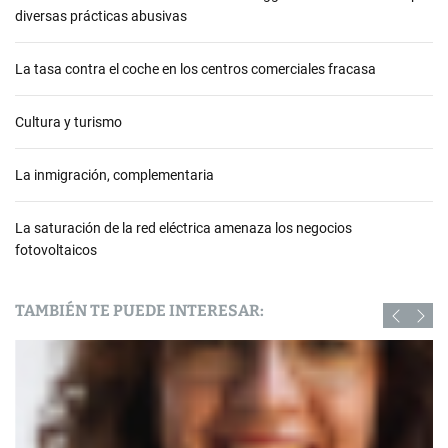
diversas prácticas abusivas
La tasa contra el coche en los centros comerciales fracasa
Cultura y turismo
La inmigración, complementaria
La saturación de la red eléctrica amenaza los negocios
fotovoltaicos
TAMBIÉN TE PUEDE INTERESAR: