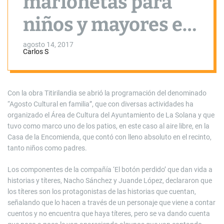
marionetas para
niños y mayores en
el ‘Agosto Cultural
agosto 14, 2017
Carlos S
en Familia’
Con la obra Titirilandia se abrió la programación del denominado
“Agosto Cultural en familia”, que con diversas actividades ha
organizado el Área de Cultura del Ayuntamiento de La Solana y que
tuvo como marco uno de los patios, en este caso al aire libre, en la
Casa de la Encomienda, que contó con lleno absoluto en el recinto,
tanto niños como padres.
Los componentes de la compañía ‘El botón perdido’ que dan vida a
historias y títeres, Nacho Sánchez y Juande López, declararon que
los títeres son los protagonistas de las historias que cuentan,
señalando que lo hacen a través de un personaje que viene a contar
cuentos y no encuentra que haya títeres, pero se va dando cuenta