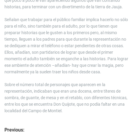
que poco a poco le van apareciendo algunos que van contando
historias, para terminar con un divertimento de la tierra de Jauja.
Señalan que trabajar para el público familiar implica hacerlo no sólo
para el niño, sino también para el adulto, por lo que tienen que
preparar historias que le gusten a los primeros pero, al mismo
tiempo, lleguen a los padres para que durante la representación no
se dediquen a mirar el teléfono o estar pendientes de otras cosas.
Ellos, añadían, son partidarios de lograr que desde el primer
momento el adulto también se enganche a las historias. Para lograr
ese ambiente de atención –añadían- hay que crear la magia, pero
normalmente ya la suelen traer los niños desde casa.
Sobre el número total de personajes que aparecen en la
representación, indicaban que eran una docena, entre títeres de
sombra, de guante, de mesa y en el retablo, con diferentes técnicas,
entre los que se encuentra Don Quijote, que no podía faltar en una
localidad del Campo de Montiel.
Previous:
N