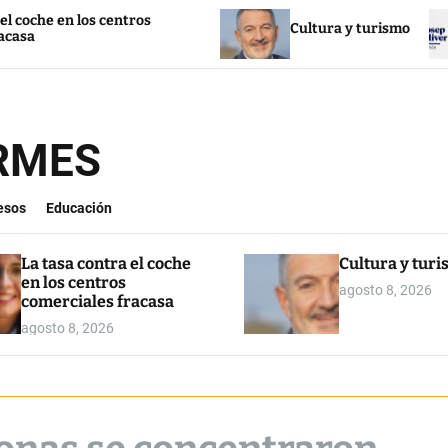
 los centros
Cultura y turismo
La 
ORMES
esos
Educación
La tasa contra el coche
Cultura y tur
en los centros
agosto 8, 2026
comerciales fracasa
agosto 8, 2026