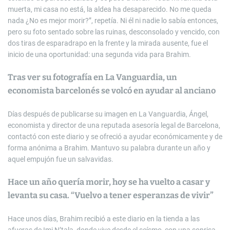
muerta, mi casa no está, la aldea ha desaparecido. No me queda
nada ¿No es mejor morir?”, repetía. Ni él ni nadie lo sabía entonces,
pero su foto sentado sobre las ruinas, desconsolado y vencido, con
dos tiras de esparadrapo en la frente y la mirada ausente, fue el
inicio de una oportunidad: una segunda vida para Brahim.
Tras ver su fotografía en La Vanguardia, un
economista barcelonés se volcó en ayudar al anciano
Días después de publicarse su imagen en La Vanguardia, Ángel,
economista y director de una reputada asesoría legal de Barcelona,
contactó con este diario y se ofreció a ayudar económicamente y de
forma anónima a Brahim. Mantuvo su palabra durante un año y
aquel empujón fue un salvavidas.
Hace un año quería morir, hoy se ha vuelto a casar y
levanta su casa. “Vuelvo a tener esperanzas de vivir”
Hace unos días, Brahim recibió a este diario en la tienda a las
afueras de Imi N’tala, donde vive desde el seísmo, con una sonrisa