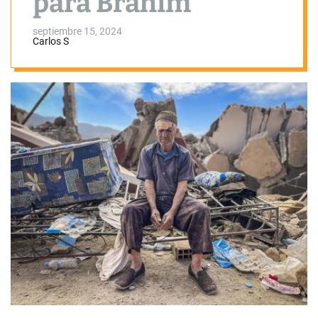
para Brahim
septiembre 15, 2024
Carlos S