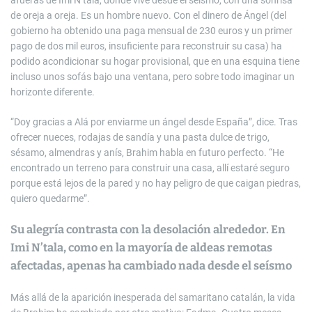
de oreja a oreja. Es un hombre nuevo. Con el dinero de Ángel (del
gobierno ha obtenido una paga mensual de 230 euros y un primer
pago de dos mil euros, insuficiente para reconstruir su casa) ha
podido acondicionar su hogar provisional, que en una esquina tiene
incluso unos sofás bajo una ventana, pero sobre todo imaginar un
horizonte diferente.
“Doy gracias a Alá por enviarme un ángel desde España”, dice. Tras
ofrecer nueces, rodajas de sandía y una pasta dulce de trigo,
sésamo, almendras y anís, Brahim habla en futuro perfecto. “He
encontrado un terreno para construir una casa, allí estaré seguro
porque está lejos de la pared y no hay peligro de que caigan piedras,
quiero quedarme”.
Su alegría contrasta con la desolación alrededor. En
Imi N’tala, como en la mayoría de aldeas remotas
afectadas, apenas ha cambiado nada desde el seísmo
Más allá de la aparición inesperada del samaritano catalán, la vida