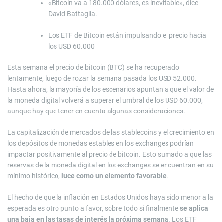
«Bitcoin va a 180.000 dólares, es inevitable», dice
David Battaglia.
Los ETF de Bitcoin están impulsando el precio hacia
los USD 60.000
Esta semana el precio de bitcoin (BTC) se ha recuperado
lentamente, luego de rozar la semana pasada los USD 52.000.
Hasta ahora, la mayoría de los escenarios apuntan a que el valor de
la moneda digital volverá a superar el umbral de los USD 60.000,
aunque hay que tener en cuenta algunas consideraciones.
La capitalización de mercados de las stablecoins y el crecimiento en
los depósitos de monedas estables en los exchanges podrían
impactar positivamente al precio de bitcoin. Esto sumado a que las
reservas de la moneda digital en los exchanges se encuentran en su
mínimo histórico,
luce como un elemento favorable
.
El hecho de que la inflación en Estados Unidos haya sido menor a la
esperada es otro punto a favor, sobre todo si finalmente
se aplica
una baja en las tasas de interés la próxima semana
. Los ETF