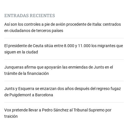
ENTRADAS RECIENTES
Así son los controles a pie de avión procedente de Italia: centrados
en ciudadanos de terceros países
El presidente de Ceuta sitúa entre 8.000 y 11.000 los migrantes que
siguen en la ciudad
Junqueras afirma que apoyarán las enmiendas de Junts en el
trámite de la financiación
Junts y Esquerra se enzarzan dos años después del regreso fugaz
de Puigdemont a Barcelona
Vox pretende llevar a Pedro Sánchez al Tribunal Supremo por
traición