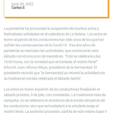
parón
junio 30, 2022
Carlos S
La pandemia ha provocado la suspensión de muchos actos y
festividades señaladas en el calendario de La Solana. Los actos en
honor al patrón de los conductores han sido unos de los que han
sufrido las consecuencias de la Covid-19. Tras dos años de
pandemia se reanudan las actividades, que comenzarán este
sábado con el concurso de maniobras. “Este se celebrará a las
16:00 horas, con la novedad que se traslada al recinto ferial”
informó Juan Alfonso Moya, presidente de la hermandad. El
presidente recordó que “la hermandad ya retomó la actividad con
su tradicional comida celebrada el Sábado Santo”.
Los actos en honor al patrón de los conductores finalizarán el
sábado próximo, 9 de julio, con novedades. La tradicional misa de
campaña, no se celebrará en el entorno de la ermita del patrón de
los conductores, sino que se trasladará a la arboleda aneja al
recinto ferial. La posterior procesión, partirá de este mismo lugar y