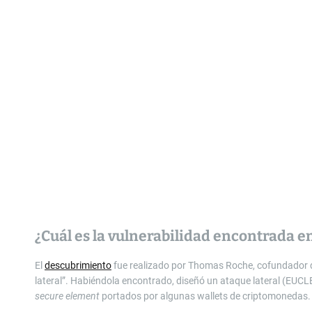
¿Cuál es la vulnerabilidad encontrada en
El
descubrimiento
fue realizado por Thomas Roche, cofundador d
lateral”. Habiéndola encontrado, diseñó un ataque lateral (EU
secure element
portados por algunas wallets de criptomonedas