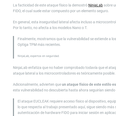
La facticidad de este ataque físico la demostró
NinjaLab
sobre un
FIDO, el cual suele estar compuesto por un elemento seguro.
En general, esta inseguridad lateral afecta incluso a microcontr
Por lo tanto, no afecta a los modelos Nano o T.
Finalmente, mostramos que la vulnerabilidad se extiende a lo
Optiga TPM más recientes.
NinjaLab, expertos en seguridad.
NinjaLab enfatiza que no haber comprobado todavía que el ataqu
ataque lateral a los microcontroladores es teóricamente posible
Adicionalmente, advierten que
un ataque físico de este estilo es
esta vulnerabilidad no descubierta hasta ahora seguirían siend
El ataque EUCLEAK requiere acceso físico al dispositivo, equi
lo que respecta al trabajo presentado aquí, sigue siendo má
autenticación de hardware FIDO para iniciar sesión en aplica