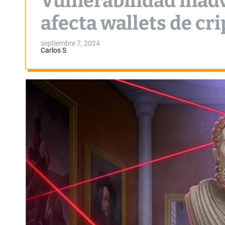
Vulnerabilidad inadv
afecta wallets de c
septiembre 7, 2024
Carlos S