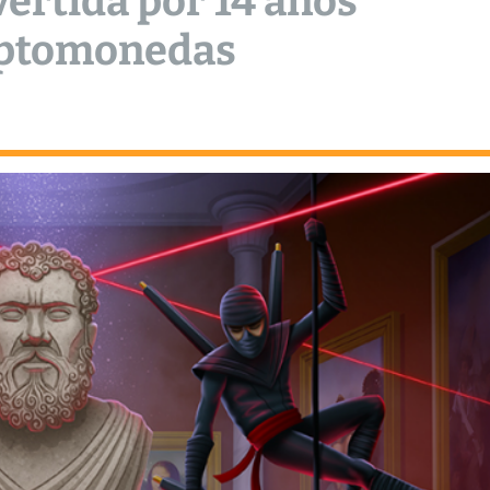
ertida por 14 años
riptomonedas