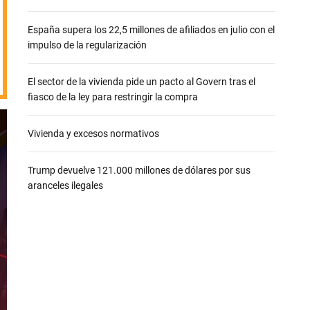
e
España supera los 22,5 millones de afiliados en julio con el
impulso de la regularización
El sector de la vivienda pide un pacto al Govern tras el
fiasco de la ley para restringir la compra
Vivienda y excesos normativos
Trump devuelve 121.000 millones de dólares por sus
aranceles ilegales