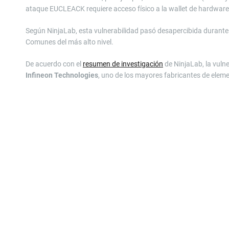
ataque EUCLEACK requiere acceso físico a la wallet de hardwar
Según NinjaLab, esta vulnerabilidad pasó desapercibida durante 1
Comunes del más alto nivel.
De acuerdo con el
resumen de investigación
de NinjaLab, la vulne
Infineon Technologies
, uno de los mayores fabricantes de elem