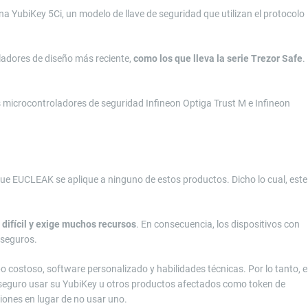
a YubiKey 5Ci, un modelo de llave de seguridad que utilizan el protocolo
oladores de diseño más reciente,
como los que lleva la serie Trezor Safe
.
s microcontroladores de seguridad Infineon Optiga Trust M e Infineon
e EUCLEAK se aplique a ninguno de estos productos. Dicho lo cual, este
.
 difícil y exige muchos recursos
. En consecuencia, los dispositivos con
o seguros.
po costoso, software personalizado y habilidades técnicas. Por lo tanto, 
s seguro usar su YubiKey u otros productos afectados como token de
ciones en lugar de no usar uno.