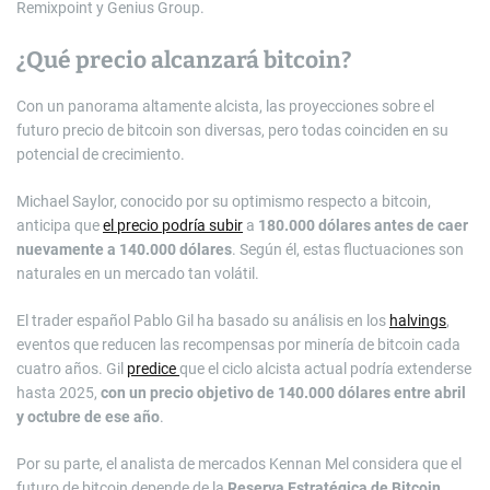
Remixpoint y Genius Group.
¿Qué precio alcanzará bitcoin?
Con un panorama altamente alcista, las proyecciones sobre el
futuro precio de bitcoin son diversas, pero todas coinciden en su
potencial de crecimiento.
Michael Saylor, conocido por su optimismo respecto a bitcoin,
anticipa que
el precio podría subir
a
180.000 dólares
antes de caer
nuevamente a 140.000 dólares
. Según él, estas fluctuaciones son
naturales en un mercado tan volátil.
El trader español Pablo Gil ha basado su análisis en los
halvings
,
eventos que reducen las recompensas por minería de bitcoin cada
cuatro años. Gil
predice
que el ciclo alcista actual podría extenderse
hasta 2025,
con un precio objetivo de 140.000 dólares
entre abril
y octubre de ese año
.
Por su parte, el analista de mercados Kennan Mel considera que el
futuro de bitcoin depende de la
Reserva Estratégica de Bitcoin