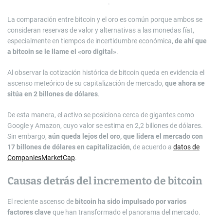
.
La comparación entre bitcoin y el oro es común porque ambos se
consideran reservas de valor y alternativas a las monedas fíat,
especialmente en tiempos de incertidumbre económica,
de ahí que
a bitcoin se le llame el «oro digital»
.
Al observar la cotización histórica de bitcoin queda en evidencia el
ascenso meteórico de su capitalización de mercado,
que ahora se
sitúa en 2 billones de dólares
.
De esta manera, el activo se posiciona cerca de gigantes como
Google y Amazon, cuyo valor se estima en 2,2 billones de dólares.
Sin embargo,
aún queda lejos del oro, que lidera el mercado con
17 billones de dólares en capitalización
, de acuerdo a
datos de
CompaniesMarketCap
.
Causas detrás del incremento de bitcoin
El reciente ascenso de
bitcoin ha sido impulsado por varios
factores clave
que han transformado el panorama del mercado.