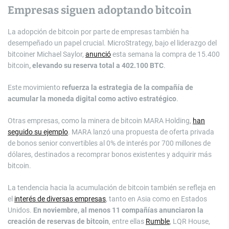
Empresas siguen adoptando bitcoin
La adopción de bitcoin por parte de empresas también ha
desempeñado un papel crucial. MicroStrategy, bajo el liderazgo del
bitcoiner Michael Saylor,
anunció
esta semana la compra de 15.400
bitcoin
, elevando su reserva total a
402.100 BTC
.
Este movimiento
refuerza la estrategia de la compañía de
acumular la moneda digital como activo estratégico
.
Otras empresas, como la minera de bitcoin MARA Holding,
han
seguido su ejemplo
. MARA lanzó una propuesta de oferta privada
de bonos senior convertibles al 0% de interés por 700 millones de
dólares, destinados a recomprar bonos existentes y adquirir más
bitcoin.
La tendencia hacia la acumulación de bitcoin también se refleja en
el
interés de diversas empresas
, tanto en Asia como en Estados
Unidos.
En noviembre, al menos 11 compañías anunciaron la
creación de reservas de bitcoin
, entre ellas
Rumble
, LQR House,