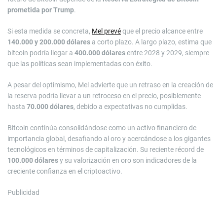
prometida por Trump
.
Si esta medida se concreta,
Mel prevé
que el precio alcance entre
140.000 y 200.000 dólares
a corto plazo. A largo plazo, estima que
bitcoin podría llegar a
400.000 dólares
entre 2028 y 2029, siempre
que las políticas sean implementadas con éxito.
A pesar del optimismo, Mel advierte que un retraso en la creación de
la reserva podría llevar a un retroceso en el precio, posiblemente
hasta
70.000 dólares
, debido a expectativas no cumplidas.
Bitcoin continúa consolidándose como un activo financiero de
importancia global, desafiando al oro y acercándose a los gigantes
tecnológicos en términos de capitalización. Su reciente récord de
100.000 dólares
y su valorización en oro son indicadores de la
creciente confianza en el criptoactivo.
Publicidad