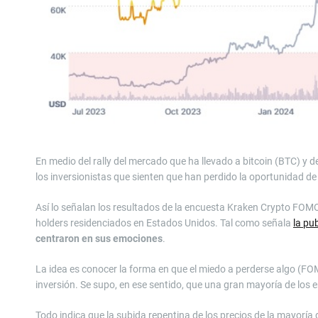
En medio del rally del mercado que ha llevado a bitcoin (BTC) 
los inversionistas que sienten que han perdido la oportunidad 
Así lo señalan los resultados de la encuesta Kraken Crypto FOM
holders residenciados en Estados Unidos. Tal como señala
la pu
centraron en sus emociones
.
La idea es conocer la forma en que el miedo a perderse algo (FO
inversión. Se supo, en ese sentido, que una gran mayoría de lo
Todo indica que la subida repentina de los precios de la mayorí