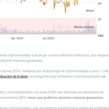
y demás criptomonedas a alcanzar nuevos máximos históricos, son mucho
de obtener mayores ganancias.
O Survey 2024, realizada por el exchange de criptomonedas a unos 1.248
blicación de Kraken
, las preguntas que se hicieron a los encuestados
se
MO) y la incertidumbre y la duda (FUD) han afectado las decisiones de
s encuestados (88%)
creen que pudieron alcanzar mayores ganancias.
a de las criptomonedas, que se presentó durante estos meses de noviembr