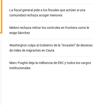
e
La fiscal general pide a los fiscales que actúen si una
comunidad rechaza acoger menores
Meloni rechaza retirar los controles en frontera como le
exige Sánchez
Washington culpa al Gobierno de la “invasión” de decenas
de miles de migrantes en Ceuta
Marc Puigtió deja la militancia de ERC y todos los cargos
institucionales