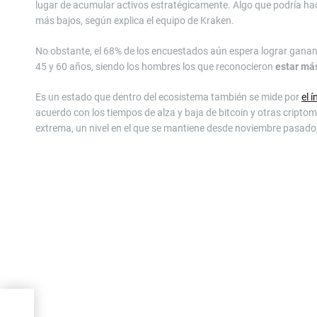
lugar de acumular activos estratégicamente. Algo que podría h
más bajos, según explica el equipo de Kraken.
No obstante, el 68% de los encuestados aún espera lograr gananci
45 y 60 años, siendo los hombres los que reconocieron
estar má
Es un estado que dentro del ecosistema también se mide por
el 
acuerdo con los tiempos de alza y baja de bitcoin y otras cript
extrema, un nivel en el que se mantiene desde noviembre pasad