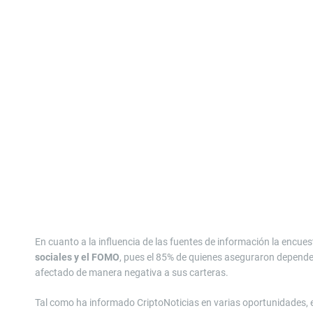
En cuanto a la influencia de las fuentes de información la encue
sociales y el FOMO
, pues el 85% de quienes aseguraron depende
afectado de manera negativa a sus carteras.
Tal como ha informado CriptoNoticias en varias oportunidades, 