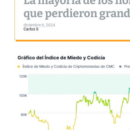
La mayoría de los ho
que perdieron grand
diciembre 6, 2024
Carlos S