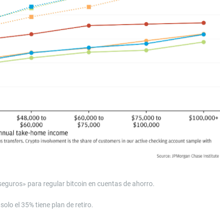
eguros» para regular bitcoin en cuentas de ahorro.
olo el 35% tiene plan de retiro.