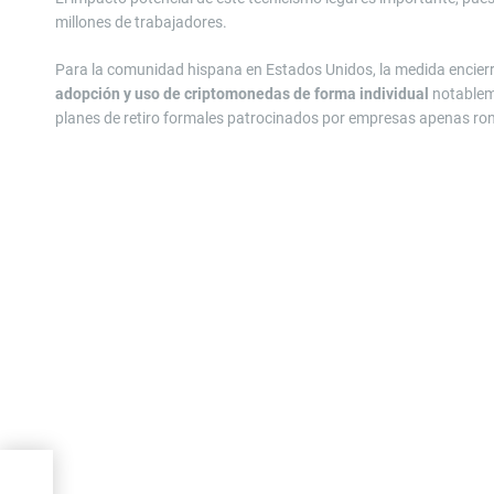
millones de trabajadores.
Para la comunidad hispana en Estados Unidos, la medida encier
adopción y uso de criptomonedas de forma individual
notableme
planes de retiro formales patrocinados por empresas apenas rond
s