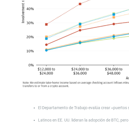
El Departamento de Trabajo evalúa crear «puertos s
Latinos en EE. UU. lideran la adopción de BTC, pero s