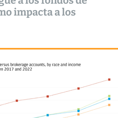
gue a los fondos de
ómo impacta a los