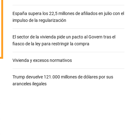
e
España supera los 22,5 millones de afiliados en julio con el
impulso de la regularización
El sector de la vivienda pide un pacto al Govern tras el
fiasco de la ley para restringir la compra
Vivienda y excesos normativos
Trump devuelve 121.000 millones de dólares por sus
aranceles ilegales