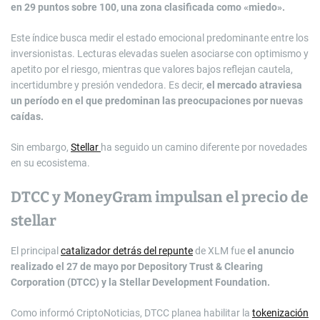
en 29 puntos sobre 100, una zona clasificada como «miedo».
Este índice busca medir el estado emocional predominante entre los
inversionistas. Lecturas elevadas suelen asociarse con optimismo y
apetito por el riesgo, mientras que valores bajos reflejan cautela,
incertidumbre y presión vendedora. Es decir,
el mercado atraviesa
un período en el que predominan las preocupaciones por nuevas
caídas.
Sin embargo,
Stellar
ha seguido un camino diferente por novedades
en su ecosistema.
DTCC y MoneyGram impulsan el precio de
stellar
El principal
catalizador detrás del repunte
de XLM fue
el anuncio
realizado el 27 de mayo por Depository Trust & Clearing
Corporation (DTCC) y la Stellar Development Foundation.
Como informó CriptoNoticias, DTCC planea habilitar la
tokenización