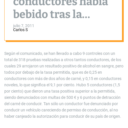
conductores había
bebido tras la
última campaña
julio 7, 2011
Carlos S
policial de control
de alcoholemia
Según el comunicado, se han llevado a cabo 9 controles con un
total de 318 pruebas realizadas a otros tantos conductores, de los
cuales 29 arrojaron un resultado positivo de alcohol en sangre, pero
todos por debajo de la tasa permitida, que es de 0,25 en
conductores con más de dos años de carné, y 0,15 en conductores
noveles, lo que significa el 9,1 por ciento. Hubo 5 conductores (1,5
por ciento) que dieron una tasa positiva superior a la permitida,
siendo denunciados con multas de 500 € y 6 puntos de detracción
del carné de conducir. Tan sólo un conductor fue denunciado por
conducir un vehículo careciendo de permiso de conducción, al no
haber canjeado la autorización para conducir de su país de origen.