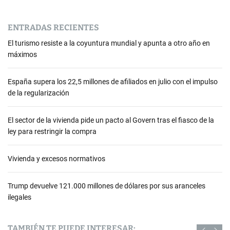
ENTRADAS RECIENTES
El turismo resiste a la coyuntura mundial y apunta a otro año en
máximos
España supera los 22,5 millones de afiliados en julio con el impulso
de la regularización
El sector de la vivienda pide un pacto al Govern tras el fiasco de la
ley para restringir la compra
Vivienda y excesos normativos
Trump devuelve 121.000 millones de dólares por sus aranceles
ilegales
TAMBIÉN TE PUEDE INTERESAR: