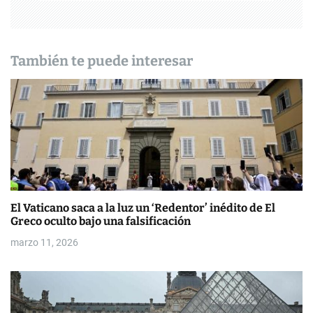
ó
n
También te puede interesar
d
e
e
n
t
El Vaticano saca a la luz un ‘Redentor’ inédito de El
r
Greco oculto bajo una falsificación
a
marzo 11, 2026
d
a