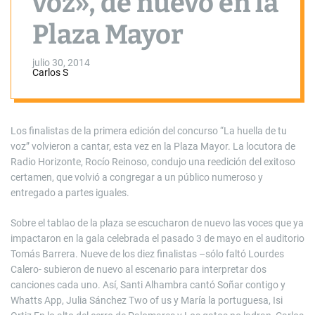
voz», de nuevo en la
Plaza Mayor
julio 30, 2014
Carlos S
Los finalistas de la primera edición del concurso “La huella de tu
voz” volvieron a cantar, esta vez en la Plaza Mayor. La locutora de
Radio Horizonte, Rocío Reinoso, condujo una reedición del exitoso
certamen, que volvió a congregar a un público numeroso y
entregado a partes iguales.
Sobre el tablao de la plaza se escucharon de nuevo las voces que ya
impactaron en la gala celebrada el pasado 3 de mayo en el auditorio
Tomás Barrera. Nueve de los diez finalistas –sólo faltó Lourdes
Calero- subieron de nuevo al escenario para interpretar dos
canciones cada uno. Así, Santi Alhambra cantó Soñar contigo y
Whatts App, Julia Sánchez Two of us y María la portuguesa, Isi